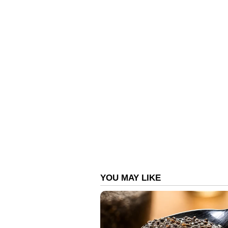
രാജ്യത്തെ വിവിധ സംസ്ഥാനങ്ങൾക
ഡീലർഷിപ്പുകൾക്കും സ്റ്റോക്കിനും
വ്യത്യാസപ്പെട്ടിരിക്കുന്നു. അത
കൂടുതലോ കുറവോ ആയിരിക്കാം. 
വാങ്ങുന്നതിന് മുമ്പ്, കൃത്യമായ ക
നിങ്ങളുടെ തൊട്ടടുത്തുള്ള പ്രാദ