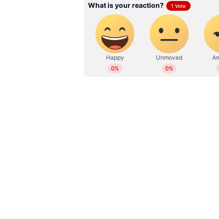
ശ്രദ്ധിക്കുക, വ്യത്യസ്‍ത പ്ലാറ്
കിഴിവുകളാണ് മുകളിൽ വിശദീകരിച്ചി