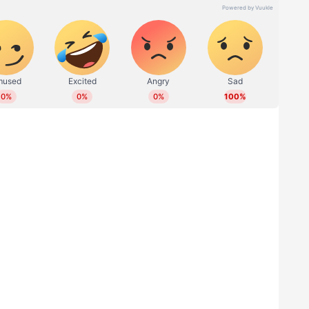
റ്‌ഫോമുകളുടെ സഹായത്തോടെ കാറുകളിൽ ലഭ്യമായ
രിക്കുന്നത്. മേൽപ്പറഞ്ഞിരിക്കുന്ന കിഴിവുകൾ