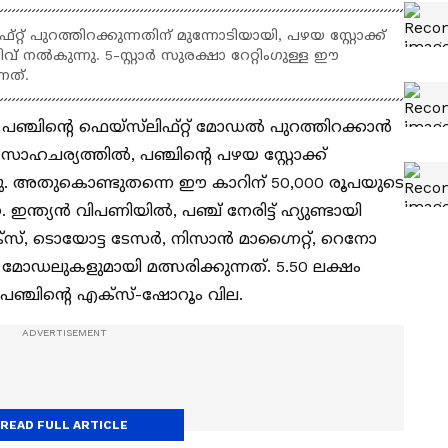
റ്റ് പുറത്തിറക്കുന്നതിന് മുന്നോടിയായി, പഴയ സ്റ്റോക്ക്
ിവ് നൽകുന്നു. 5-സ്റ്റാർ സുരക്ഷാ റേറ്റിംഗുള്ള ഈ
്നത്.
ഞ്ചിന്റെ ഫെയ്‌സ്‌ലിഫ്റ്റ് മോഡൽ പുറത്തിറക്കാൻ
ഹചര്യത്തിൽ, പഞ്ചിന്റെ പഴയ സ്റ്റോക്ക്
ന്നു. അതുകൊണ്ടുതന്നെ ഈ കാറിന് 50,000 രൂപയുടെ
്റ. ഇന്ത്യൻ വിപണിയിൽ, പഞ്ച് നേരിട്ട് ഹ്യുണ്ടായി
ങ്ക്സ്, ടൊയോട്ട ടേസർ, നിസാൻ മാഗ്നൈറ്റ്, റെനോ
ഡലുകളുമായി മത്സരിക്കുന്നത്. 5.50 ലക്ഷം
ഞ്ചിന്റെ എക്‌സ്-ഷോറൂം വില.
READ FULL ARTICLE