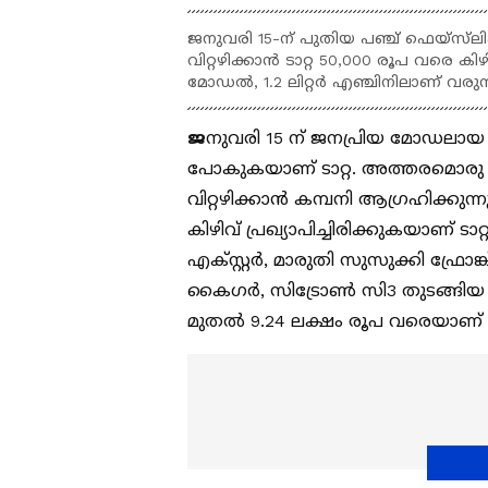
ജനുവരി 15-ന് പുതിയ പഞ്ച് ഫെയ്‌സ്‌ലിഫ്
വിറ്റഴിക്കാൻ ടാറ്റ 50,000 രൂപ വരെ കിഴ
മോഡൽ, 1.2 ലിറ്റർ എഞ്ചിനിലാണ് വരുന
ജ
നുവരി 15 ന് ജനപ്രിയ മോഡലായ പ
പോകുകയാണ് ടാറ്റ. അത്തരമൊരു സാ
വിറ്റഴിക്കാൻ കമ്പനി ആഗ്രഹിക്കു
കിഴിവ് പ്രഖ്യാപിച്ചിരിക്കുകയാണ് ടാറ
എക്‌സ്റ്റർ, മാരുതി സുസുക്കി ഫ്രോ
കൈഗർ, സിട്രോൺ സി3 തുടങ്ങിയ മോ
മുതൽ 9.24 ലക്ഷം രൂപ വരെയാണ് പ