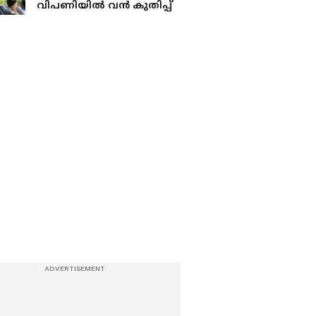
വിപണിയിൽ വൻ കുതിപ്പ്