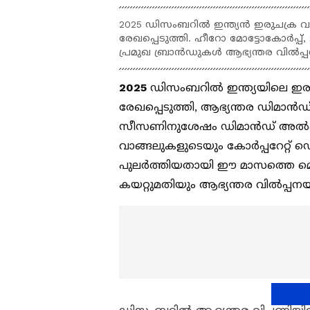
2025 ഡിസംബറിൽ ഇന്ത്യൻ ഇരുചക്ര
രേഖപ്പെടുത്തി. ഹീറോ മോട്ടോകോർപ്
പ്രമുഖ ബ്രാൻഡുകൾ ആഭ്യന്തര വിൽപ്
2025
ഡിസംബറിൽ ഇന്ത്യയിലെ ഇര
രേഖപ്പെടുത്തി, ആഭ്യന്തര ഡിമാൻ
സീസണിനുശേഷം ഡിമാൻഡ് അൽപ്പം
വാങ്ങലുകളുടെയും കോർപ്പറേറ്റ്
പുലർത്തിയതായി ഈ മാസത്തെ മൊത്
കയറ്റുമതിയും ആഭ്യന്തര വിൽപ്പന