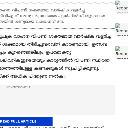
 വാഹന വിപണി ശക്തമായ വാർഷിക വളർച്ച
പ്, ടിവിഎസ് മോട്ടോർ, റോയൽ എൻഫീൽഡ് തുടങ്ങിയ
പനയിൽ ഗണ്യമായ വർദ്ധനവ് നേ.
ുചക്ര വാഹന വിപണി ശക്തമായ വാർഷിക വളർച്ച
ഡ് ശക്തമായ തിരിച്ചുവരവിന് കാരണമായി. ഉത്സവ
 കുറഞ്ഞെങ്കിലും, ഉപഭോക്തൃ
 ഡെലിവറികളുടെയയും കാര്യത്തിൽ വിപണി സ്ഥിരത
തത്തിലുള്ള കണക്കുകൾ സൂചിപ്പിക്കുന്നു.
യ്ക്ക് അധിക പിന്തുണ നൽകി.
READ FULL ARTICLE