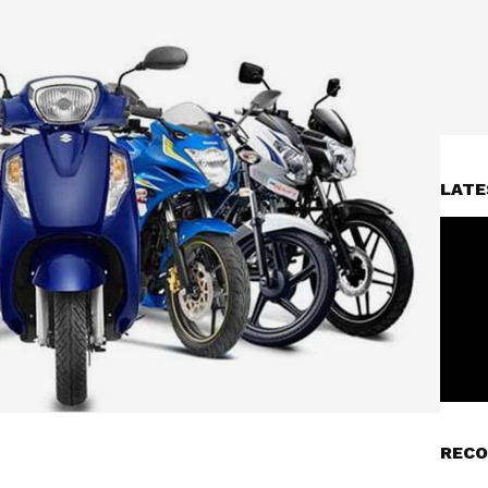
LATE
RECO