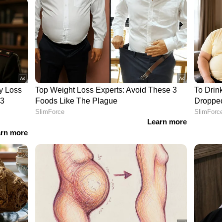
് ഫിനാലെയിൽ പുറത്ത് പോയ എല്ലാ മത്സരാർത്ഥികളും
നാൽ റെഡ് കാർഡ് കിട്ടുന്നവർക്ക് അതിനുള്ള
ുണ്ട്.