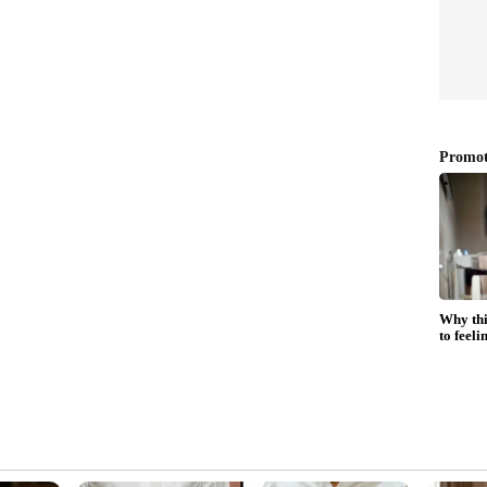
റത്തുപോകുന്ന മത്സരാർത്ഥികൾക്ക് നഷ്ടങ്ങൾ
ിനുള്ളിൽ കമറുദ്ദീനും പാറുവും നിന്നത്.
ാണ്ടിരുന്ന പണം ലഭിക്കില്ലെന്നാണ് ബി​ഗ് ബോസ്
ി പറഞ്ഞാൽ ഒരു രൂപ പോലും പ്രതിഫലം ഇല്ലാതെ