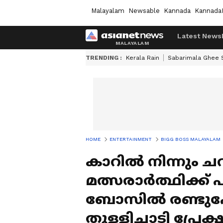
Malayalam
Newsable
Kannada
Kannada
Latest News
TRENDING :
Kerala Rain
Sabarimala Ghee
HOME
ENTERTAINMENT
BIGG BOSS MALAYALAM
കാറിൽ നിന്നും ചവിട
മത്സരാർത്ഥിക്ക് പാ
ബോസിൽ രണ്ടുപേർ
തുള്ളിച്ചാടി പ്രേ