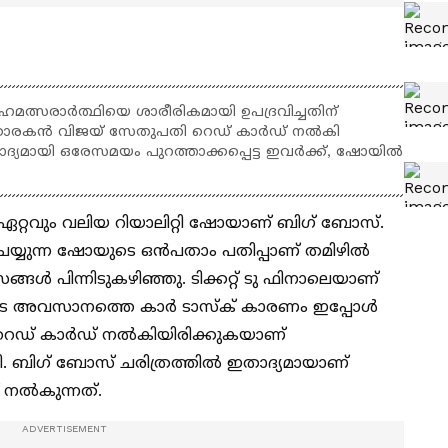
മത്സരാർത്ഥിയെ ശാരീരികമായി ഉപദ്രവിച്ചതിന്
താരകൻ വിജയ് സേതുപതി റെഡ് കാർഡ് നൽകി
ലാദ്യമായി ഒരേസമയം പുറത്താക്കപ്പെട്ട ഇവർക്ക്, ഷോയിൽ
 ഏറ്റവും വലിയ റിയാലിറ്റി ഷോയാണ് ബി​ഗ് ബോസ്.
്യുന്ന ഷോയുടെ ഒൻപതാം പതിപ്പാണ് തമിഴിൽ
്ങൾ പിന്നിടുകഴിഞ്ഞു. ടിക്കറ്റ് ടു ഫിനാലെയാണ്
ാലെയുടെ അവസാനത്തെ കാർ ടാസ്ക് കാരണം ഇപ്പോൾ
്ച് റെഡ് കാർഡ് നൽകിയിരിക്കുകയാണ്
ി​ഗ് ബോസ് ചരിത്രത്തിൽ ഇതാദ്യമായാണ്
് നൽകുന്നത്.