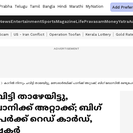
Prabha
Telugu
Tamil
Bangla
Hindi
Marathi
MyNation
Add Prefer
News
Entertainment
Sports
Magazine
Life
Pravasam
Money
Yatra
A
 Scam
US - Iran Conflict
Operation Toofan
Kerala Lottery
Gold Rat
കാറിൽ നിന്നും ചവിട്ടി താഴേയിട്ടു, മത്സരാർത്ഥിക്ക് പാനിക്ക് അറ്റാക്ക്; ബി​ഗ് ബോസിൽ രണ്ടുപ
്ടി താഴേയിട്ടു,
നിക്ക് അറ്റാക്ക്; ബി​ഗ്
ക്ക് റെഡ് കാർഡ്,
ക്ഷകർ