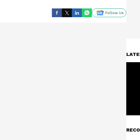
Follow Us
LATE
RECO