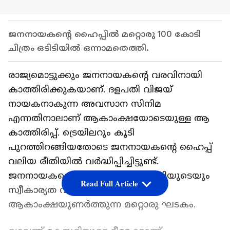
ജനനായകന്റെ ഹൈപ്പില്‍ മറ്റൊരു 100 കോടി
ചിത്രം ഒടിടിയില്‍ ഒന്നാമതെത്തി.
രാജ്യമൊട്ടുക്കും ജനനായകന്റെ വരവിനായി
കാത്തിരിക്കുകയാണ്. ദളപതി വിജയ്‍
നായകനാകുന്ന അവസാന സിനിമ
എന്നതിനാലാണ് ആകാംക്ഷയോടെയുള്ള ആ
കാത്തിരിപ്പ്. ട്രെയിലറും കൂടി
പുറത്തിറങ്ങിയതോടെ ജനനായകന്റെ ഹൈപ്പ്
വലിയ രീതിയില്‍‌ വര്‍ദ്ധിപ്പിച്ചിട്ടുണ്ട്.
ജനനായകനൊപ്പം ഭഗവന്ത് കേസരിയുടെയും
Read Full Article
സ്വീകാര്യത വര്‍ദ്ധിച്ചുവെന്നതാണ്
ആകാംക്ഷയുണര്‍ത്തുന്ന മറ്റൊരു ഘടകം.