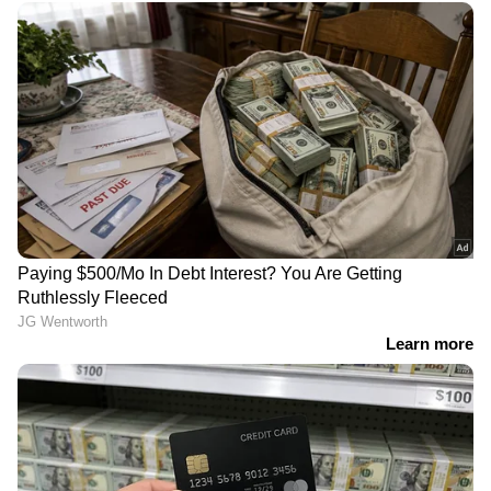
RECOMMENDED STORIES
ബാലയ്യയുടെയും ശ്രീലീലയുടെയും തകര്‍പ്പൻ
പ്രകടനമാണ് ചിത്രത്തില്‍ എന്നും ഭഗവന്ത്