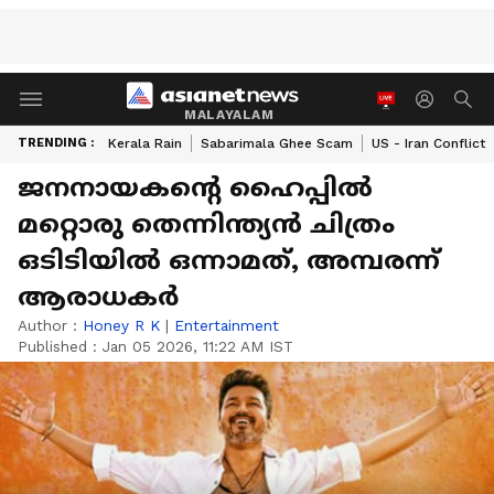
MALAYALAM
TRENDING :
Kerala Rain
Sabarimala Ghee Scam
US - Iran Conflict
ജനനായകന്റെ ഹൈപ്പില്‍
മറ്റൊരു തെന്നിന്ത്യൻ ചിത്രം
ഒടിടിയില്‍ ഒന്നാമത്, അമ്പരന്ന്
ആരാധകര്‍
Author :
Honey R K
|
Entertainment
Published :
Jan 05 2026, 11:22 AM IST