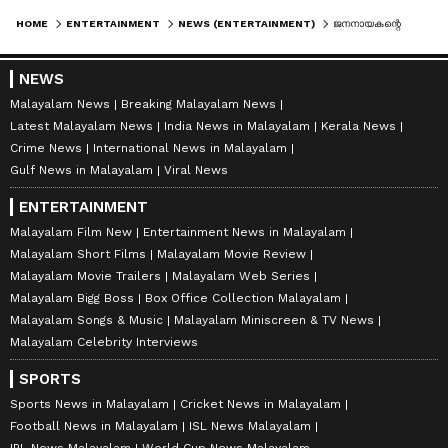
HOME
ENTERTAINMENT
NEWS (ENTERTAINMENT)
ജനനായകന്റെ ഹൈപ്പില്‍ മറ്റൊരു തെന്നിന്ത്യൻ ചിത്രം ഒടിടിയില്‍ ഒന്നാമത്, അമ്പരന്ന് ആരാധകര്‍
NEWS
Malayalam News
Breaking Malayalam News
Latest Malayalam News
India News in Malayalam
Kerala News
Crime News
International News in Malayalam
Gulf News in Malayalam
Viral News
ENTERTAINMENT
Malayalam Film New
Entertainment News in Malayalam
Malayalam Short Films
Malayalam Movie Review
Malayalam Movie Trailers
Malayalam Web Series
Malayalam Bigg Boss
Box Office Collection Malayalam
Malayalam Songs & Music
Malayalam Miniscreen & TV News
Malayalam Celebrity Interviews
SPORTS
Sports News in Malayalam
Cricket News in Malayalam
Football News in Malayalam
ISL News Malayalam