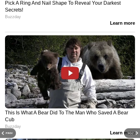
PREV
NEXT