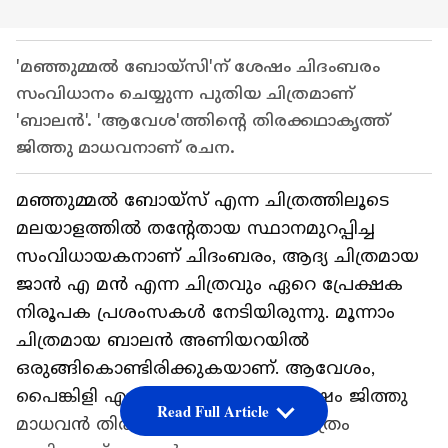
'മഞ്ഞുമ്മൽ ബോയ്സി'ന് ശേഷം ചിദംബരം
സംവിധാനം ചെയ്യുന്ന പുതിയ ചിത്രമാണ്
'ബാലൻ'. 'ആവേശ'ത്തിന്റെ തിരക്കഥാകൃത്ത്
ജിത്തു മാധവനാണ് രചന.
മഞ്ഞുമ്മൽ ബോയ്സ് എന്ന ചിത്രത്തിലൂടെ
മലയാളത്തിൽ തന്റേതായ സ്ഥാനമുറപ്പിച്ച
സംവിധായകനാണ് ചിദംബരം, ആദ്യ ചിത്രമായ
ജാൻ എ മൻ എന്ന ചിത്രവും ഏറെ പ്രേക്ഷക
നിരൂപക പ്രശംസകൾ നേടിയിരുന്നു. മൂന്നാം
ചിത്രമായ ബാലൻ അണിയറയിൽ
ഒരുങ്ങികൊണ്ടിരിക്കുകയാണ്. ആവേശം,
പൈങ്കിളി എന്നീ ചിത്രങ്ങൾക്ക് ശേഷം ജിത്തു
Read Full Article
മാധവൻ തിരക്കഥയൊരുക്കുന്ന ചിത്രം