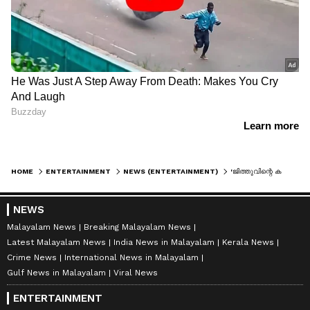
HOME
ENTERTAINMENT
NEWS (ENTERTAINMENT)
'ജിത്തുവിന്റെ കയ്യിൽ സ്റ്റോറിയുണ്ടെന്ന് പറഞ്ഞത് സജിൻ ഗോപു..; പുതിയ ചിത്രം 'ബാലനെ' കുറിച്ച് ചിദംബരം
NEWS
Malayalam News
Breaking Malayalam News
Latest Malayalam News
India News in Malayalam
Kerala News
Crime News
International News in Malayalam
Gulf News in Malayalam
Viral News
ENTERTAINMENT