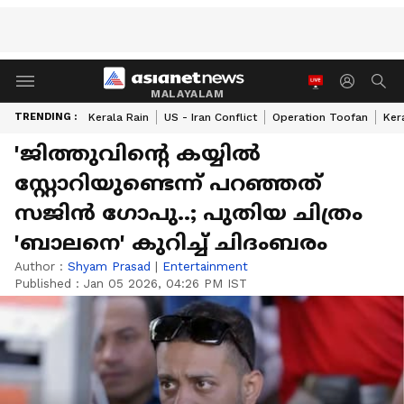
MALAYALAM
TRENDING :
Kerala Rain
US - Iran Conflict
Operation Toofan
Ker
'ജിത്തുവിന്റെ കയ്യിൽ
സ്റ്റോറിയുണ്ടെന്ന് പറഞ്ഞത്
സജിൻ ഗോപു..; പുതിയ ചിത്രം
'ബാലനെ' കുറിച്ച് ചിദംബരം
Author :
Shyam Prasad
|
Entertainment
Published :
Jan 05 2026, 04:26 PM IST