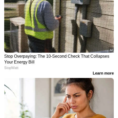
മലയാളത്തിലേക്കുള്ള ഞങ്ങളുടെ
ചുവടുവെപ്പിനെ അടയാളപ്പെടുത്തുന്നു.
അസാമാന്യ പ്രതിഭകൾ ചുക്കാൻ
പിടിക്കുമ്പോൾ, ഞങ്ങൾക്ക് അതിൽ
ആത്മവിശ്വാസമുണ്ട്', എന്നാണ് കെ വി എൻ
പ്രൊഡക്ഷൻസിന്റെ അമരക്കാരൻ വെങ്കിട്ട്
നാരായണ ബാലനെ കുറിച്ച് മുൻപ് പറഞ്ഞത്.