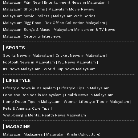
Malayalam Film New
Entertainment News in Malayalam
Malayalam Short Films
Malayalam Movie Review
Malayalam Movie Trailers
Malayalam Web Series
Malayalam Bigg Boss
Box Office Collection Malayalam
Malayalam Songs & Music
Malayalam Miniscreen & TV News
Malayalam Celebrity Interviews
SPORTS
Sports News in Malayalam
Cricket News in Malayalam
Football News in Malayalam
ISL News Malayalam
IPL News Malayalam
World Cup News Malayalam
LIFESTYLE
Lifestyle News in Malayalam
Lifestyle Tips in Malayalam
Food and Recipes in Malayalam
Health News in Malayalam
Home Decor Tips in Malayalam
Woman Lifestyle Tips in Malayalam
Pets & Animals Care Tips
Well-being & Mental Health News Malayalam
MAGAZINE
Malayalam Magazines
Malayalam Krishi (Agriculture)