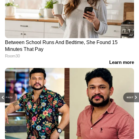
PREV
NEXT