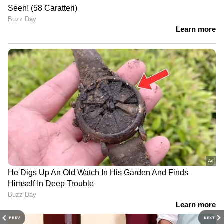
PREV
NEXT