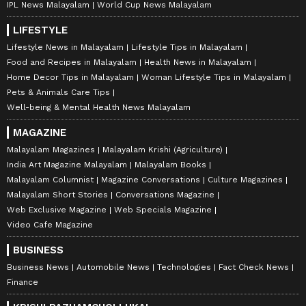
IPL News Malayalam
World Cup News Malayalam
LIFESTYLE
Lifestyle News in Malayalam
Lifestyle Tips in Malayalam
Food and Recipes in Malayalam
Health News in Malayalam
Home Decor Tips in Malayalam
Woman Lifestyle Tips in Malayalam
Pets & Animals Care Tips
Well-being & Mental Health News Malayalam
MAGAZINE
Malayalam Magazines
Malayalam Krishi (Agriculture)
India Art Magazine Malayalam
Malayalam Books
Malayalam Columnist
Magazine Conversations
Culture Magazines
Malayalam Short Stories
Conversations Magazine
Web Exclusive Magazine
Web Specials Magazine
Video Cafe Magazine
BUSINESS
Business News
Automobile News
Technologies
Fact Check News
Finance