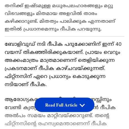
തനിക്ക് ഇഷ്ടമുള്ള മധുരപലഹാരങ്ങളും മറ്റു
വിഭവങ്ങളും മിതമായ അളവിൽ താരം
കഴിക്കാറുണ്ട്. മിതത്വം പാലിക്കുക എന്നതാണ്
ഇതിൽ പ്രധാനമെന്നും ദീപിക പറയുന്നു.
ബോളിവുഡ് നടി ദീപിക പദുക്കോണിന് ഇന്ന് 40
വയസ് തികഞ്ഞിരിക്കുകയാണ്. പ്രായം വെറും
അക്കംമാത്രം മാത്രമാണെന്ന് തെളിയിക്കുന്ന
പ്രകടനമാണ് ദീപിക കാഴ്ചവയ്ക്കുന്നത്.
ഫിറ്റ്നസിന് ഏറെ പ്രധാന്യം കൊടുക്കുന്ന
നടിയാണ് ദീപിക.
ആരോഗ്യകരമായ ശരീരത്തിനും മനസ്സിനും
Read Full Article
വേണ്ടി ക്യത്യമായി വ്യായാമം ചെയ്യാൻ ദീപിക
അൽപം സമയം മാറ്റിവയ്ക്കാറുണ്ട്. തന്റെ
ഫിറ്റ്നസിന്റെ രഹസ്യമെന്താണെന്ന് ദീപിക