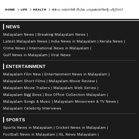
HOME
LIFE
HEALTH
40-ാം വയസിൽ ദീപിക പദുക്കോണിന്റെ ഫിറ്റ്നസ് രഹസ്യം ഇതൊക്കെയാണ് !
NEWS
Malayalam News
Breaking Malayalam News
Latest Malayalam News
India News in Malayalam
Kerala News
Crime News
International News in Malayalam
Gulf News in Malayalam
Viral News
ENTERTAINMENT
Malayalam Film New
Entertainment News in Malayalam
Malayalam Short Films
Malayalam Movie Review
Malayalam Movie Trailers
Malayalam Web Series
Malayalam Bigg Boss
Box Office Collection Malayalam
Malayalam Songs & Music
Malayalam Miniscreen & TV News
Malayalam Celebrity Interviews
SPORTS
Sports News in Malayalam
Cricket News in Malayalam
Football News in Malayalam
ISL News Malayalam