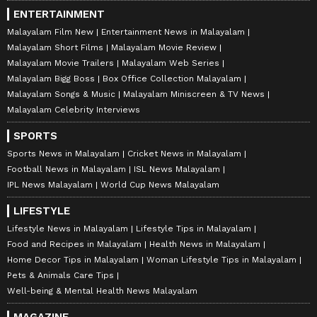
ENTERTAINMENT
Malayalam Film New
Entertainment News in Malayalam
Malayalam Short Films
Malayalam Movie Review
Malayalam Movie Trailers
Malayalam Web Series
Malayalam Bigg Boss
Box Office Collection Malayalam
Malayalam Songs & Music
Malayalam Miniscreen & TV News
Malayalam Celebrity Interviews
SPORTS
Sports News in Malayalam
Cricket News in Malayalam
Football News in Malayalam
ISL News Malayalam
IPL News Malayalam
World Cup News Malayalam
LIFESTYLE
Lifestyle News in Malayalam
Lifestyle Tips in Malayalam
Food and Recipes in Malayalam
Health News in Malayalam
Home Decor Tips in Malayalam
Woman Lifestyle Tips in Malayalam
Pets & Animals Care Tips
Well-being & Mental Health News Malayalam