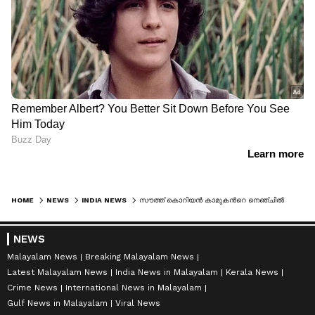
HOME
NEWS
INDIA NEWS
സൗത്ത് കൊറിയൻ കാമുകന്‍റെ നെ‌ഞ്ചിൽ കത്തി കുത്തിയിറക്കി, ലിവ് ഇൻ പങ്കാളിയായ മണിപ്പൂർ യുവതി അറസ്റ്റിൽ
NEWS
Malayalam News
Breaking Malayalam News
Latest Malayalam News
India News in Malayalam
Kerala News
Crime News
International News in Malayalam
Gulf News in Malayalam
Viral News