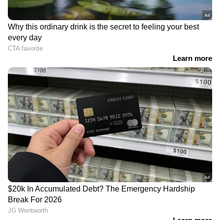
ലഭിക്കാൻ
Asianet News Malayalam
RECOMMENDED STORIES