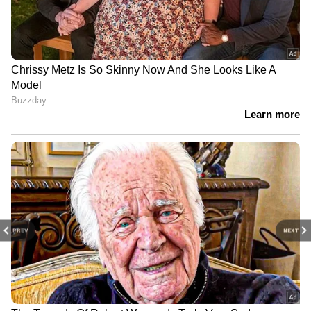
PREV
NEXT