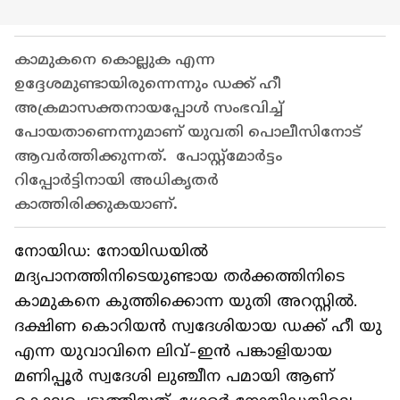
കാമുകനെ കൊല്ലുക എന്ന
ഉദ്ദേശമുണ്ടായിരുന്നെന്നും ഡക്ക് ഹീ
അക്രമാസക്തനായപ്പോൾ സംഭവിച്ച്
പോയതാണെന്നുമാണ് യുവതി പൊലീസിനോട്
ആവർത്തിക്കുന്നത്. പോസ്റ്റ്‌മോർട്ടം
റിപ്പോർട്ടിനായി അധികൃതർ
കാത്തിരിക്കുകയാണ്.
നോയിഡ: നോയിഡയിൽ
മദ്യപാനത്തിനിടെയുണ്ടായ തർക്കത്തിനിടെ
കാമുകനെ കുത്തിക്കൊന്ന യുതി അറസ്റ്റിൽ.
ദക്ഷിണ കൊറിയൻ സ്വദേശിയായ ഡക്ക് ഹീ യു
എന്ന യുവാവിനെ ലിവ്-ഇൻ പങ്കാളിയായ
മണിപ്പൂർ സ്വദേശി ലുഞ്ചീന പമായി ആണ്