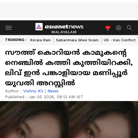
MALAYALAM
TRENDING :
Kerala Rain
Sabarimala Ghee Scam
US - Iran Conflict
സൗത്ത് കൊറിയൻ കാമുകന്‍റെ
നെ‌ഞ്ചിൽ കത്തി കുത്തിയിറക്കി,
ലിവ് ഇൻ പങ്കാളിയായ മണിപ്പൂർ
യുവതി അറസ്റ്റിൽ
Author :
Vishnu KV
|
News
Published :
Jan 05 2026, 08:13 AM IST