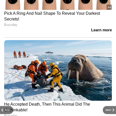
PREV
NEXT