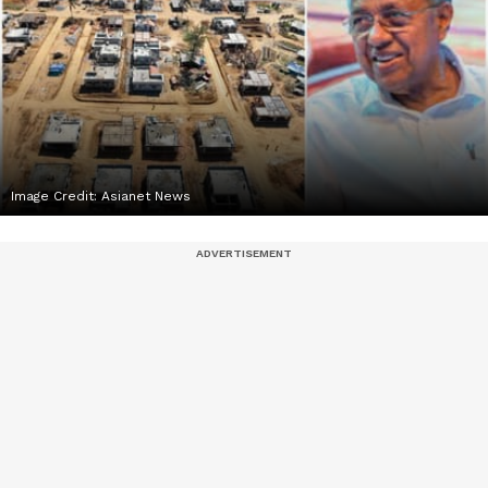
Image Credit:
Asianet News