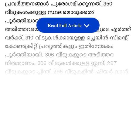
പ്രവര്‍ത്തനങ്ങള്‍ പുരോഗമിക്കുന്നത്. 350
വീടുകള്‍ക്കുള്ള സ്ഥലമൊരുക്കല്‍
പൂര്‍ത്തിയായി. 332 വീടുകളുടെ
Read Full Article
അടിത്തറയൊരുക്കലും 331 വീടുകളുടെ എര്‍ത്ത്
വര്‍ക്ക്, 310 വീടുകള്‍ക്കായുള്ള പ്ലെയിന്‍ സിമന്റ്
കോണ്‍ക്രീറ്റ് പ്രവൃത്തികളും ഇതിനോടകം
പൂര്‍ത്തിയായി. 306 വീടുകളുടെ അടിത്തറ
നിര്‍മ്മാണം, 306 വീടുകള്‍ക്കുള്ള സ്റ്റമ്പ്, 297
വീടുകളുടെ പ്ലിന്ത്, 295 വീടുകളില്‍ ഷിയര്‍ വാള്‍
എന്നിവയുടെ പ്രവര്‍ത്തനങ്ങള്‍ പൂര്‍ത്തിയായി.
ഫെബ്രുവരിയിൽ വീടുകൾ കൈമാറുമെന്ന്
LATEST VIDEOS
മുഖ്യമന്ത്രി പിണറായി വിജയൻ ഉറപ്പ്
നൽകിയിരുന്നു.
1500 തൊഴിലാളികളാണ് ടൗണ്‍ഷിപ്പില്‍ രാപകല്‍
പ്രവര്‍ത്തിക്കുന്നത്. ടൗണ്‍ഷിപ്പിലൂടെ