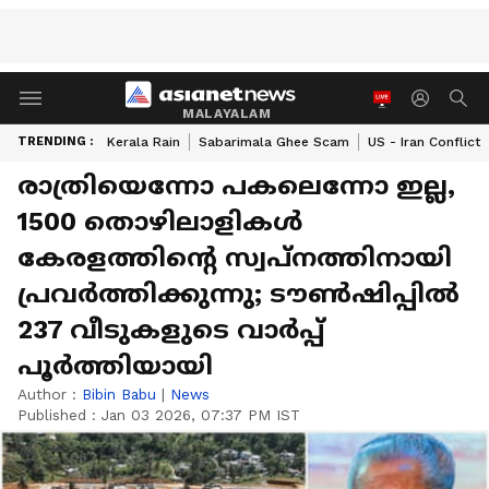
MALAYALAM
TRENDING :
Kerala Rain
Sabarimala Ghee Scam
US - Iran Conflict
രാത്രിയെന്നോ പകലെന്നോ ഇല്ല,
1500 തൊഴിലാളികൾ
കേരളത്തിന്‍റെ സ്വപ്നത്തിനായി
പ്രവർത്തിക്കുന്നു; ടൗണ്‍ഷിപ്പില്‍
237 വീടുകളുടെ വാര്‍പ്പ്
പൂര്‍ത്തിയായി
Author :
Bibin Babu
|
News
Published :
Jan 03 2026, 07:37 PM IST