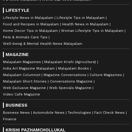
LIFESTYLE
Lifestyle News in Malayalam
Lifestyle Tips in Malayalam
Food and Recipes in Malayalam
Health News in Malayalam
Home Decor Tips in Malayalam
Woman Lifestyle Tips in Malayalam
Pets & Animals Care Tips
Well-being & Mental Health News Malayalam
MAGAZINE
Malayalam Magazines
Malayalam Krishi (Agriculture)
India Art Magazine Malayalam
Malayalam Books
Malayalam Columnist
Magazine Conversations
Culture Magazines
Malayalam Short Stories
Conversations Magazine
Web Exclusive Magazine
Web Specials Magazine
Video Cafe Magazine
BUSINESS
Business News
Automobile News
Technologies
Fact Check News
Finance
KRISHI PAZHAMCHOLLUKAL