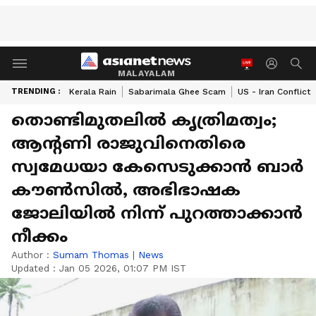
MALAYALAM
TRENDING :
Kerala Rain
Sabarimala Ghee Scam
US - Iran Conflict
തൊണ്ടിമുതലിൽ കൃത്രിമത്വം;
ആന്റണി രാജുവിനെതിരെ
സ്വമേധയാ കേസെടുക്കാൻ ബാർ
കൗൺസിൽ, അഭിഭാഷക
ജോലിയിൽ നിന്ന് പുറത്താക്കാൻ
നീക്കം
Author :
Sumam Thomas
|
News
Updated :
Jan 05 2026, 01:07 PM IST