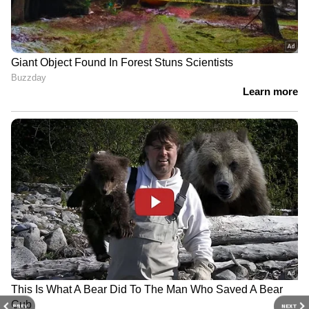
PREV
NEXT