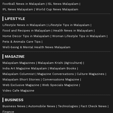
Football News in Malayalam
ISL News Malayalam
IPL News Malayalam
World Cup News Malayalam
LIFESTYLE
Lifestyle News in Malayalam
Lifestyle Tips in Malayalam
Food and Recipes in Malayalam
Health News in Malayalam
Home Decor Tips in Malayalam
Woman Lifestyle Tips in Malayalam
Pets & Animals Care Tips
Well-being & Mental Health News Malayalam
MAGAZINE
Malayalam Magazines
Malayalam Krishi (Agriculture)
India Art Magazine Malayalam
Malayalam Books
Malayalam Columnist
Magazine Conversations
Culture Magazines
Malayalam Short Stories
Conversations Magazine
Web Exclusive Magazine
Web Specials Magazine
Video Cafe Magazine
BUSINESS
Business News
Automobile News
Technologies
Fact Check News
Finance