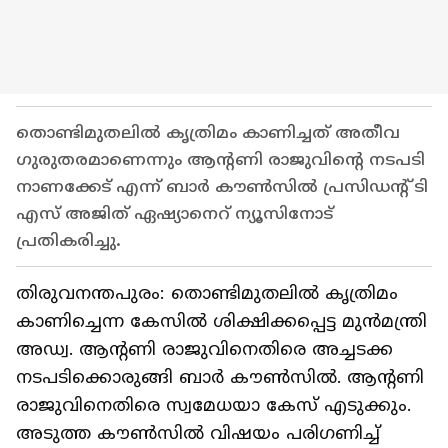
തൊണ്ടിമുതലിൽ കൃത്രിമം കാണിച്ചത് അതീവ
ഗുരുതരമാണെന്നും ആന്റണി രാജുവിന്റെ നടപടി
നാണക്കേട് എന്ന് ബാർ കൗൺസിൽ പ്രസിഡന്റ് ടി
എസ് അജിത് ഏഷ്യാനെറ് ന്യൂസിനോട്
പ്രതികരിച്ചു.
തിരുവനന്തപുരം: തൊണ്ടിമുതലിൽ കൃത്രിമം
കാണിച്ചെന്ന കേസിൽ ശിക്ഷിക്കപ്പെട്ട മുൻമന്ത്രി
അഡ്വ. ആന്റണി രാജുവിനെതിരെ അച്ചടക്ക
നടപടിക്കൊരുങ്ങി ബാർ കൗൺസിൽ. ആന്‍റണി
രാജുവിനെതിരെ സ്വമേധയാ കേസ് എടുക്കും.
അടുത്ത കൗൺസിൽ വിഷയം പരിഗണിച്ച്