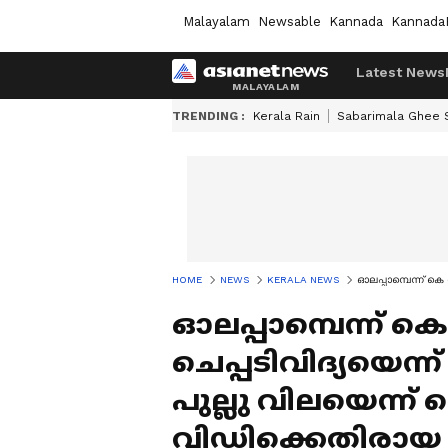
Malayalam
Newsable
Kannada
Kannada
Latest News
TRENDING :
Kerala Rain
Sabarimala Ghee
HOME
NEWS
KERALA NEWS
ഓലപ്പാമ്പെന്ന് 
ഓലപ്പാമ്പെന്ന് 
ചെപ്പടിവിദ്യയെ
പുല്ലു വിലയെന്ന്
വിഡിക്കെതിരായ ന