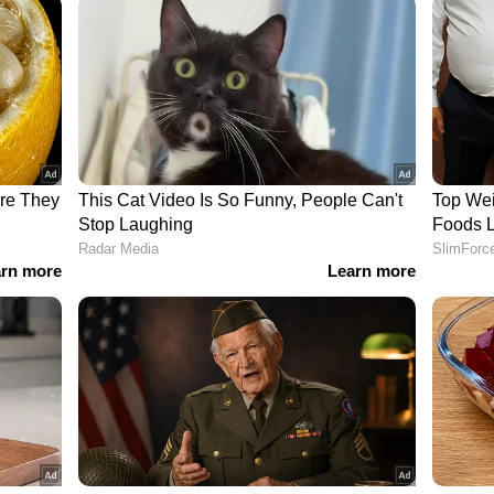
രതികരിച്ചു. 2020 തന്നെ സിബിഐ അന്വേഷണം
 സംസ്ഥാനത്ത് സർക്കാർ റദ്ദാക്കിയിരുന്നു.
ുസരിച്ച് ആയിരുന്നു ഇതെന്ന കാര്യം
ടിയും ഇപ്പോൾ മറക്കുന്നതായി കോൺഗ്രസ് നേതൃത്വം