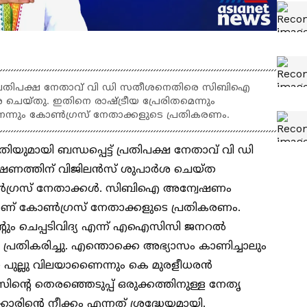
ട് പ്രതിപക്ഷ നേതാവ് വി ഡി സതീശനെതിരെ സിബിഐ
െയ്തു. ഇതിനെ രാഷ്ട്രീയ പ്രേരിതമെന്നും
ാണെന്നും കോൺഗ്രസ് നേതാക്കളുടെ പ്രതികരണം.
്ധതിയുമായി ബന്ധപ്പെട്ട് പ്രതിപക്ഷ നേതാവ് വി ഡി
ത്തിന് വിജിലൻസ് ശുപാർശ ചെയ്ത
കോൺഗ്രസ് നേതാക്കൾ. സിബിഐ അന്വേഷണം
ുമാണ് കോൺഗ്രസ് നേതാക്കളുടെ പ്രതികരണം.
ന്റും ചെപ്പടിവിദ്യ എന്ന് എഐസിസി ജനറൽ
പ്രതികരിച്ചു. എന്തൊക്കെ അഭ്യാസം കാണിച്ചാലും
പുല്ലു വിലയാണെെന്നും കെ മുരളീധരൻ
ിന്റെ തെരഞ്ഞെടുപ്പ് ഒരുക്കത്തിനുള്ള നേതൃ
രിന്റെ നീക്കം എന്നത് ശ്രദ്ധേയമായി.