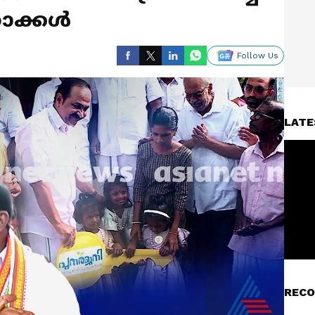
ാക്കൾ
Follow Us
LATE
RECO