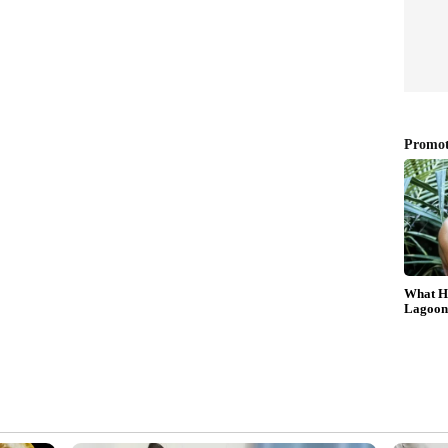
ം മാത്രമല്ല ഇതെന്നാണ് കോൺഗ്രസിന്റെ
െ വി ഡി സതീശന് ശക്തമായ പിന്തുണ
മുൻനിർത്തി തെരഞ്ഞെടുപ്പിനെ നേരിടുന്നത്
റെ നീക്കം എങ്കിലും പ്രതിപക്ഷത്തെ ഒന്നാകെ
മമെന്ന് യുഡിഎഫ് കരുതുന്നു. നിലവിലുള്ള കേസുകളിൽ
ദ്ധ തിരിച്ചുവിടാനുള്ള സർക്കാരിന്റെ ഒടുവിലത്തെ