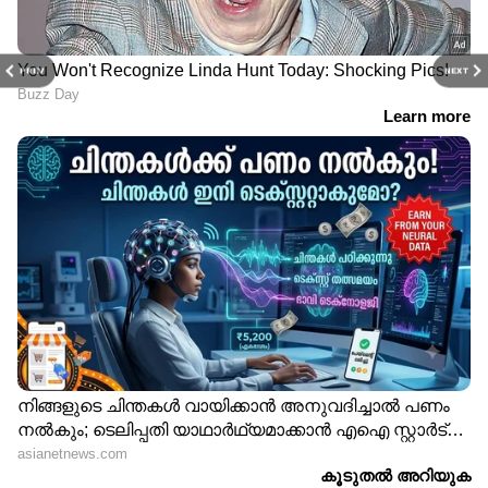
PREV
NEXT