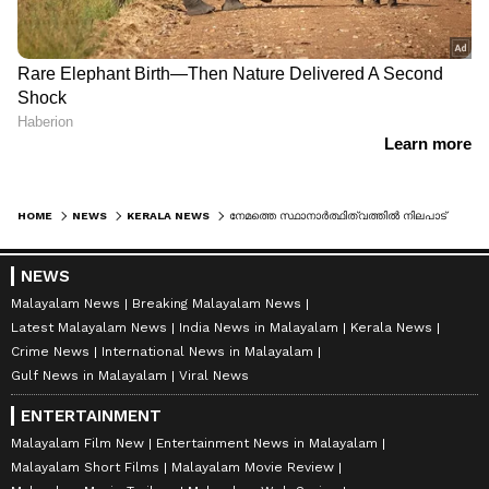
HOME
NEWS
KERALA NEWS
നേമത്തെ സ്ഥാനാര്‍ത്ഥിത്വത്തിൽ നിലപാട് വ്യക്തമാക്കി മന്ത്രി വി ശിവൻകുട്ടി, 'മത്സരിക്കാനില്ല, പാര്‍ട്ടി തീരുമാനം എന്താണോ അത് അനുസരിക്കും'
NEWS
Malayalam News
Breaking Malayalam News
Latest Malayalam News
India News in Malayalam
Kerala News
Crime News
International News in Malayalam
Gulf News in Malayalam
Viral News
ENTERTAINMENT
Malayalam Film New
Entertainment News in Malayalam
Malayalam Short Films
Malayalam Movie Review