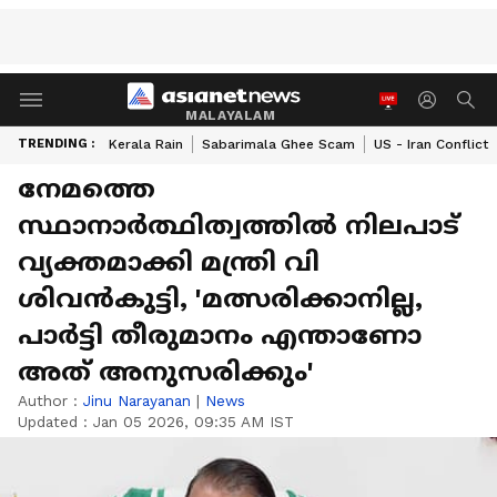
MALAYALAM
TRENDING :
Kerala Rain
Sabarimala Ghee Scam
US - Iran Conflict
നേമത്തെ
സ്ഥാനാര്‍ത്ഥിത്വത്തിൽ നിലപാട്
വ്യക്തമാക്കി മന്ത്രി വി
ശിവൻകുട്ടി, 'മത്സരിക്കാനില്ല,
പാര്‍ട്ടി തീരുമാനം എന്താണോ
അത് അനുസരിക്കും'
Author :
Jinu Narayanan
|
News
Updated :
Jan 05 2026, 09:35 AM IST