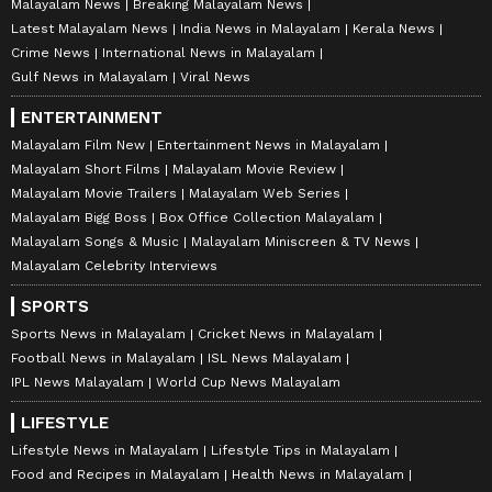
Malayalam News
Breaking Malayalam News
Latest Malayalam News
India News in Malayalam
Kerala News
Crime News
International News in Malayalam
Gulf News in Malayalam
Viral News
ENTERTAINMENT
Malayalam Film New
Entertainment News in Malayalam
Malayalam Short Films
Malayalam Movie Review
Malayalam Movie Trailers
Malayalam Web Series
Malayalam Bigg Boss
Box Office Collection Malayalam
Malayalam Songs & Music
Malayalam Miniscreen & TV News
Malayalam Celebrity Interviews
SPORTS
Sports News in Malayalam
Cricket News in Malayalam
Football News in Malayalam
ISL News Malayalam
IPL News Malayalam
World Cup News Malayalam
LIFESTYLE
Lifestyle News in Malayalam
Lifestyle Tips in Malayalam
Food and Recipes in Malayalam
Health News in Malayalam