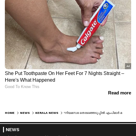
HOME
NEWS
KERALA NEWS
'നിയമസഭ തെരഞ്ഞെടുപ്പിൽ എംപിമാർ മത്സരിക്കരുത്'; താൻ മത്സരിക്കാനില്ലെന്ന് ബെന്നി ബെഹനാൻ
NEWS