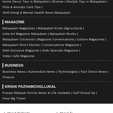
Home Decor Tips in Malayalam
Woman Lifestyle Tips in Malayalam
Pets & Animals Care Tips
Well-being & Mental Health News Malayalam
MAGAZINE
Malayalam Magazines
Malayalam Krishi (Agriculture)
India Art Magazine Malayalam
Malayalam Books
Malayalam Columnist
Magazine Conversations
Culture Magazines
Malayalam Short Stories
Conversations Magazine
Web Exclusive Magazine
Web Specials Magazine
Video Cafe Magazine
BUSINESS
Business News
Automobile News
Technologies
Fact Check News
Finance
KRISHI PAZHAMCHOLLUKAL
Pravasi Malayali World, News & Life Updates
Gulf Round Up
Dear Big Ticket