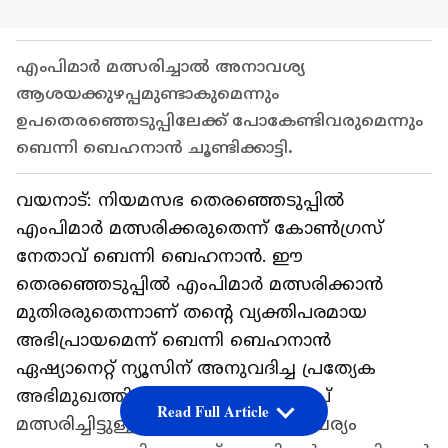
എംപിമാർ മത്സരിച്ചാൽ അനാവശ്യ
ആശയക്കുഴപ്പമുണ്ടാകുമെന്നും
ഉപതെരഞ്ഞെടുപ്പിലേക്ക് പോകേണ്ടിവരുമെന്നും
ബെന്നി ബെഹനാൻ ചൂണ്ടിക്കാട്ടി.
വയനാട്: നിയമസഭ തെരഞ്ഞെടുപ്പിൽ
എംപിമാർ മത്സരിക്കരുതെന്ന് കോൺ​ഗ്രസ്
നേതാവ് ബെന്നി ബെഹനാൻ. ഈ
തെരഞ്ഞെടുപ്പിൽ എംപിമാർ മത്സരിക്കാൻ
മുതിരരുതെന്നാണ് തന്റെ വ്യക്തിപരമായ
അഭിപ്രായമെന്ന് ബെന്നി ബെഹനാൻ
ഏഷ്യാനെറ്റ് ന്യൂസിന് അനുവദിച്ച പ്രത്യേക
അഭിമുഖത്തിൽ വ്യക്തമാക്കി. മുൻപ്
Read Full Article
മത്സരിച്ചിട്ടുള്ളത് അന്നത്തെ സാഹചര്യം