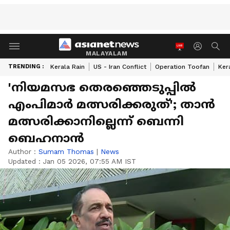
MALAYALAM
TRENDING :
Kerala Rain
US - Iran Conflict
Operation Toofan
Ker
'നിയമസഭ തെരഞ്ഞെടുപ്പിൽ
എംപിമാർ മത്സരിക്കരുത്'; താൻ
മത്സരിക്കാനില്ലെന്ന് ബെന്നി
ബെഹനാൻ
Author :
Sumam Thomas
|
News
Updated :
Jan 05 2026, 07:55 AM IST