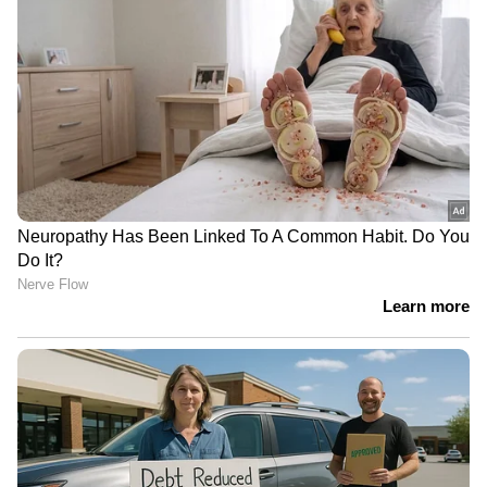
അറിയിക്കണമെന്ന് രാജ്യസഭാ
അധ്യക്ഷന്‍ | Amit Shah