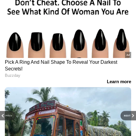
PREV
NEXT