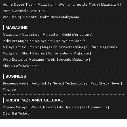
Home Decor Tips in Malayalam
Woman Lifestyle Tips in Malayalam
Pets & Animals Care Tips
Well-being & Mental Health News Malayalam
MAGAZINE
Malayalam Magazines
Malayalam Krishi (Agriculture)
India Art Magazine Malayalam
Malayalam Books
Malayalam Columnist
Magazine Conversations
Culture Magazines
Malayalam Short Stories
Conversations Magazine
Web Exclusive Magazine
Web Specials Magazine
Video Cafe Magazine
BUSINESS
Business News
Automobile News
Technologies
Fact Check News
Finance
KRISHI PAZHAMCHOLLUKAL
Pravasi Malayali World, News & Life Updates
Gulf Round Up
Dear Big Ticket