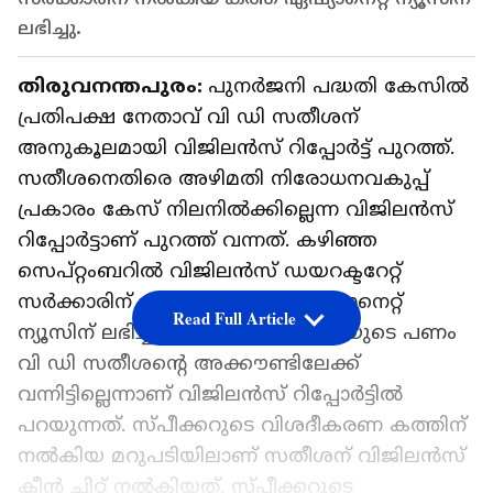
ലഭിച്ചു.
തിരുവനന്തപുരം:
പുനര്‍ജനി പദ്ധതി കേസില്‍
പ്രതിപക്ഷ നേതാവ് വി ഡി സതീശന്
അനുകൂലമായി വിജിലൻസ് റിപ്പോർട്ട് പുറത്ത്.
സതീശനെതിരെ അഴിമതി നിരോധനവകുപ്പ്
പ്രകാരം കേസ് നിലനിൽക്കില്ലെന്ന വിജിലൻസ്
റിപ്പോര്‍ട്ടാണ് പുറത്ത് വന്നത്. കഴിഞ്ഞ
സെപ്റ്റംബറിൽ വിജിലൻസ് ഡയറക്ടറേറ്റ്
സർക്കാരിന് നൽകിയ കത്ത് ഏഷ്യാനെറ്റ്
Read Full Article
ന്യൂസിന് ലഭിച്ചു. പുനർജനി പദ്ധതിയുടെ പണം
വി ഡി സതീശൻ്റെ അക്കൗണ്ടിലേക്ക്
വന്നിട്ടില്ലെന്നാണ് വിജിലൻസ് റിപ്പോര്‍ട്ടില്‍
പറയുന്നത്. സ്പീക്കറുടെ വിശദീകരണ കത്തിന്
നൽകിയ മറുപടിയിലാണ് സതീശന് വിജിലൻസ്
ക്ലീൻ ചിറ്റ് നൽകിയത്. സ്പീക്കറുടെ