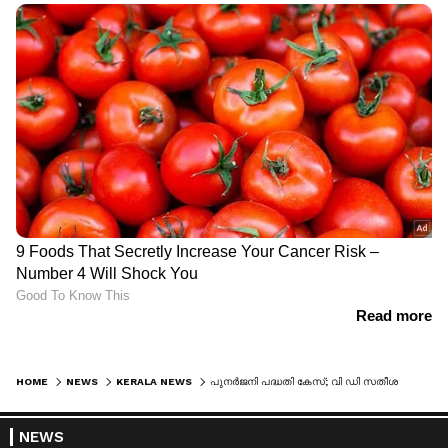
HOME
NEWS
KERALA NEWS
പുനര്‍ജനി പദ്ധതി കേസ്; വി ഡി സതീശനെതിരെ കേസ് നിലനില്‍ക്കില്ലെന്ന് വിജിലന്‍സ് റിപ്പോര്‍ട്ട്, കഴിഞ്ഞ സെപ്റ്റംബറിലെ കത്ത് പുറത്ത്
NEWS