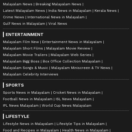
Malayalam News
Breaking Malayalam News
Latest Malayalam News
India News in Malayalam
Kerala News
Crime News
International News in Malayalam
Gulf News in Malayalam
Viral News
ENTERTAINMENT
Malayalam Film New
Entertainment News in Malayalam
Malayalam Short Films
Malayalam Movie Review
Malayalam Movie Trailers
Malayalam Web Series
Malayalam Bigg Boss
Box Office Collection Malayalam
Malayalam Songs & Music
Malayalam Miniscreen & TV News
Malayalam Celebrity Interviews
SPORTS
Sports News in Malayalam
Cricket News in Malayalam
Football News in Malayalam
ISL News Malayalam
IPL News Malayalam
World Cup News Malayalam
LIFESTYLE
Lifestyle News in Malayalam
Lifestyle Tips in Malayalam
Food and Recipes in Malayalam
Health News in Malayalam