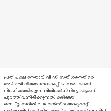
പ്രതിപക്ഷ നേതാവ് വി ഡി സതീശനെതിരെ
അഴിമതി നിരോധനവകുപ്പ് പ്രകാരം കേസ്
നിലനിൽക്കില്ലെന്ന വിജിലൻസ് റിപ്പോര്‍ട്ടാണ്
പുറത്ത് വന്നിരിക്കുന്നത്. കഴിഞ്ഞ
സെപ്റ്റംബറിൽ വിജിലൻസ് ഡയറക്ടറേറ്റ്
സർക്കാരിന് നൽകിയ കത്ത് ഏഷ്യാനെറ്റ് ന്യൂസിന്