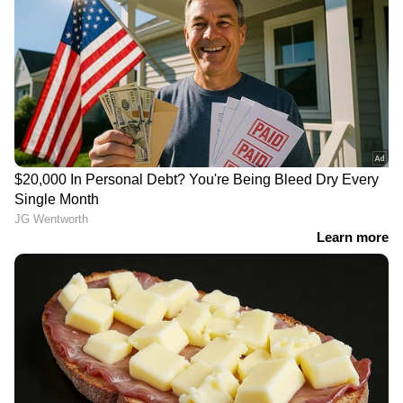
അതൃപ്തിയുടെ ഭാഗമല്ലെന്നായിരുന്നു ശ്രീലേഖ
പിന്നീട് പ്രതികരിച്ചത്.