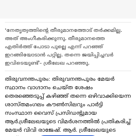
‘നേതൃത്വത്തിന്‍റെ തീരുമാനത്തോട് തര്‍ക്കമില്ല.
അത് അംഗീകരിക്കുന്നു. തീരുമാനത്തെ
എതിര്‍ത്ത് പോടാ പുല്ലെ എന്ന് പറഞ്ഞ്
ഇറങ്ങിയോടാൻ പറ്റില്ല. തന്നെ ജയിപ്പിച്ചവര്‍
ഇവിടെയുണ്ട്’- ശ്രീലേഖ പറഞ്ഞു.
തിരുവനന്തപുരം: തിരുവനന്തപുരം മേയർ
സ്ഥാനം വാഗ്ദാനം ചെയ്ത ശേഷം
തെരഞ്ഞെടുപ്പ് കഴിഞ്ഞ് തന്നെ ഒഴിവാക്കിയെന്ന
ശാസ്തമംഗലം കൗൺസിലറും പാർട്ടി
സംസ്ഥാന വൈസ് പ്രസിഡന്റുമായ
ആർ.ശ്രീലേഖയുടെ വിമർശനത്തിൽ പ്രതികരിച്ച്
മേയർ വിവി രാജേഷ്. ആർ. ശ്രീലേഖയുടെ