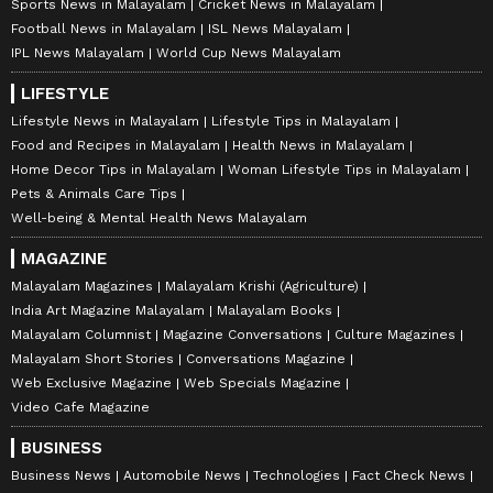
Sports News in Malayalam
Cricket News in Malayalam
Football News in Malayalam
ISL News Malayalam
IPL News Malayalam
World Cup News Malayalam
LIFESTYLE
Lifestyle News in Malayalam
Lifestyle Tips in Malayalam
Food and Recipes in Malayalam
Health News in Malayalam
Home Decor Tips in Malayalam
Woman Lifestyle Tips in Malayalam
Pets & Animals Care Tips
Well-being & Mental Health News Malayalam
MAGAZINE
Malayalam Magazines
Malayalam Krishi (Agriculture)
India Art Magazine Malayalam
Malayalam Books
Malayalam Columnist
Magazine Conversations
Culture Magazines
Malayalam Short Stories
Conversations Magazine
Web Exclusive Magazine
Web Specials Magazine
Video Cafe Magazine
BUSINESS
Business News
Automobile News
Technologies
Fact Check News