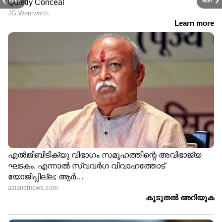
PREV
NEXT