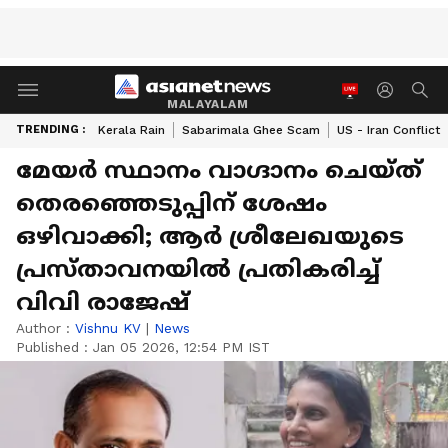
MALAYALAM
TRENDING :
Kerala Rain
Sabarimala Ghee Scam
US - Iran Conflict
മേയർ സ്ഥാനം വാഗ്ദാനം ചെയ്ത്
തെരഞ്ഞെടുപ്പിന് ശേഷം
ഒഴിവാക്കി; ആ‍ർ ശ്രീലേഖയുടെ
പ്രസ്താവനയിൽ പ്രതികരിച്ച്
വിവി രാജേഷ്
Author :
Vishnu KV
|
News
Published :
Jan 05 2026, 12:54 PM IST