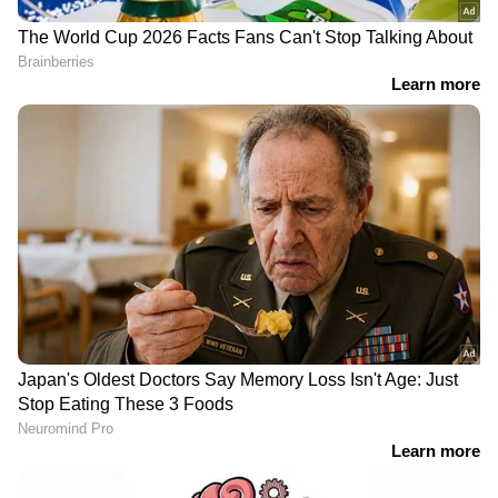
RECOMMENDED STORIES
Related Articles
അതൃപ്തി തുറന്ന് പറഞ്ഞ് ആര്‍ ശ്രീലേഖ;