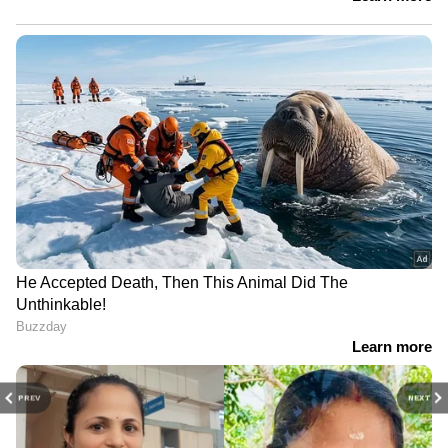
PREV
NEXT