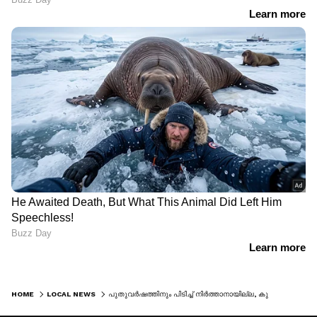
HOME
LOCAL NEWS
പുതുവർഷത്തിനും പിടിച്ച് നിർത്താനായില്ല, കുതിച്ചുയർന്ന് ഇറച്ചിക്കോഴി വില, 300ലേക്ക് അൽപദൂരം