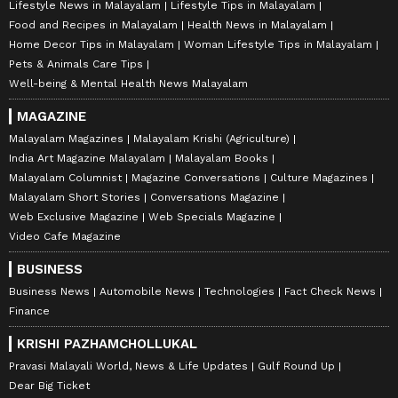
Lifestyle News in Malayalam
Lifestyle Tips in Malayalam
Food and Recipes in Malayalam
Health News in Malayalam
Home Decor Tips in Malayalam
Woman Lifestyle Tips in Malayalam
Pets & Animals Care Tips
Well-being & Mental Health News Malayalam
MAGAZINE
Malayalam Magazines
Malayalam Krishi (Agriculture)
India Art Magazine Malayalam
Malayalam Books
Malayalam Columnist
Magazine Conversations
Culture Magazines
Malayalam Short Stories
Conversations Magazine
Web Exclusive Magazine
Web Specials Magazine
Video Cafe Magazine
BUSINESS
Business News
Automobile News
Technologies
Fact Check News
Finance
KRISHI PAZHAMCHOLLUKAL
Pravasi Malayali World, News & Life Updates
Gulf Round Up
Dear Big Ticket