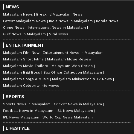
NEWS
Malayalam News
Breaking Malayalam News
Latest Malayalam News
India News in Malayalam
Kerala News
Crime News
International News in Malayalam
Gulf News in Malayalam
Viral News
ENTERTAINMENT
Malayalam Film New
Entertainment News in Malayalam
Malayalam Short Films
Malayalam Movie Review
Malayalam Movie Trailers
Malayalam Web Series
Malayalam Bigg Boss
Box Office Collection Malayalam
Malayalam Songs & Music
Malayalam Miniscreen & TV News
Malayalam Celebrity Interviews
SPORTS
Sports News in Malayalam
Cricket News in Malayalam
Football News in Malayalam
ISL News Malayalam
IPL News Malayalam
World Cup News Malayalam
LIFESTYLE