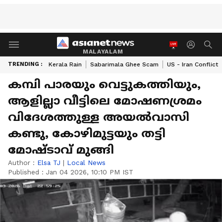
MALAYALAM
TRENDING :
Kerala Rain
Sabarimala Ghee Scam
US - Iran Conflict
കമ്പി പാരയും വെട്ടുകത്തിയും,
ആളില്ലാ വീട്ടിലെ മോഷണശ്രമം
വിദേശത്തുള്ള അയൽവാസി
കണ്ടു, കോഴിമുട്ടയും തട്ടി
മോഷ്ടാവ് മുങ്ങി
Author :
Elsa TJ
|
Local News
Published :
Jan 04 2026, 10:10 PM IST