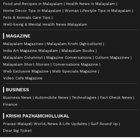
Food and Recipes in Malayalam
Health News in Malayalam
Home Decor Tips in Malayalam
Woman Lifestyle Tips in Malayalam
Pets & Animals Care Tips
Well-being & Mental Health News Malayalam
MAGAZINE
Malayalam Magazines
Malayalam Krishi (Agriculture)
India Art Magazine Malayalam
Malayalam Books
Malayalam Columnist
Magazine Conversations
Culture Magazines
Malayalam Short Stories
Conversations Magazine
Web Exclusive Magazine
Web Specials Magazine
Video Cafe Magazine
BUSINESS
Business News
Automobile News
Technologies
Fact Check News
Finance
KRISHI PAZHAMCHOLLUKAL
Pravasi Malayali World, News & Life Updates
Gulf Round Up
Dear Big Ticket