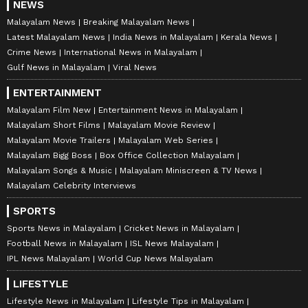
NEWS
Malayalam News
Breaking Malayalam News
Latest Malayalam News
India News in Malayalam
Kerala News
Crime News
International News in Malayalam
Gulf News in Malayalam
Viral News
ENTERTAINMENT
Malayalam Film New
Entertainment News in Malayalam
Malayalam Short Films
Malayalam Movie Review
Malayalam Movie Trailers
Malayalam Web Series
Malayalam Bigg Boss
Box Office Collection Malayalam
Malayalam Songs & Music
Malayalam Miniscreen & TV News
Malayalam Celebrity Interviews
SPORTS
Sports News in Malayalam
Cricket News in Malayalam
Football News in Malayalam
ISL News Malayalam
IPL News Malayalam
World Cup News Malayalam
LIFESTYLE
Lifestyle News in Malayalam
Lifestyle Tips in Malayalam