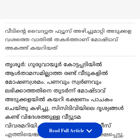
വീടിന്റെ വൈദ്യുത ഫ്യൂസ് അഴിച്ചുമാറ്റി അടുക്കള
വശത്തെ വാതില്‍ തകര്‍ത്താണ് മോഷ്ടാവ്
അകത്ത് കയറിയത്
തൃശൂര്‍: ഗുരുവായൂര്‍ കോട്ടപ്പടിയില്‍
ആള്‍താമസമില്ലാത്ത രണ്ട് വീടുകളില്‍
മോഷണശ്രമം. പണവും സ്വര്‍ണവും
ലഭിക്കാത്തതിനെ തുടര്‍ന്ന് മോഷ്ടാവ്
അടുക്കളയില്‍ കയറി ഭക്ഷണം പാചകം
ചെയ്തു കഴിച്ചു. സിസിടിവിയിലെ ദൃശ്യങ്ങള്‍
കണ്ട് വിദേശത്തുള്ള വീട്ടുടമ
വിവരമറിയിച്ചതിനെത്തുടര്‍ന്ന് പൊലീസ്
Read Full Article
എത്തിയെങ്കിലും മോഷ്ടാവ് ഓടി രക്ഷപ്പെട്ടു.