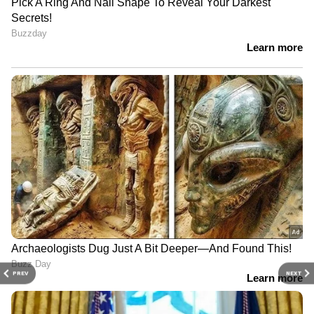
PREV
NEXT