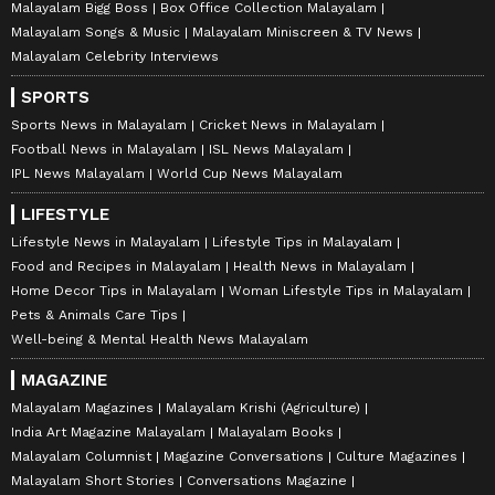
Malayalam Bigg Boss
Box Office Collection Malayalam
Malayalam Songs & Music
Malayalam Miniscreen & TV News
Malayalam Celebrity Interviews
SPORTS
Sports News in Malayalam
Cricket News in Malayalam
Football News in Malayalam
ISL News Malayalam
IPL News Malayalam
World Cup News Malayalam
LIFESTYLE
Lifestyle News in Malayalam
Lifestyle Tips in Malayalam
Food and Recipes in Malayalam
Health News in Malayalam
Home Decor Tips in Malayalam
Woman Lifestyle Tips in Malayalam
Pets & Animals Care Tips
Well-being & Mental Health News Malayalam
MAGAZINE
Malayalam Magazines
Malayalam Krishi (Agriculture)
India Art Magazine Malayalam
Malayalam Books
Malayalam Columnist
Magazine Conversations
Culture Magazines
Malayalam Short Stories
Conversations Magazine