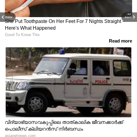
PREV
NEXT