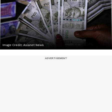
Image Credit:
Asianet News