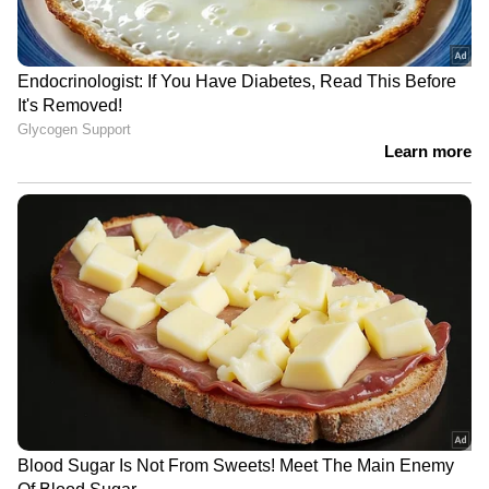
സംവിധാനമാണ് സർക്കാർ
മുന്നോട്ടുവയ്ക്കുന്നത്.
രാജ്യത്തിന്റെ ഡിജിറ്റൽ സമ്പദ്‌വ്യവസ്ഥയെ
കൂടുതൽ ശക്തിപ്പെടുത്തുന്നതിന് ജൻ ധൻ
അക്കൗണ്ടുകൾ മുഖേന എല്ലാവർക്കും
ക്രെഡിറ്റ് കാർഡും വായ്പാ സൗകര്യവും
ഉറപ്പാക്കുകയും സാമ്പത്തിക സാക്ഷരത
വളർത്തുകയും ചെയ്യേണ്ടത്
അനിവാര്യമാണെന്ന നിലപാടിലാണ് നിതി
ആയോഗ്. 2047 ഓടെ ഇന്ത്യയെ വികസിത
രാജ്യമാക്കുക എന്ന ദേശീയ ലക്ഷ്യത്തിന്റെ
ഭാഗമായാണ് എല്ലാവർക്കും സാമ്പത്തിക
സേവനങ്ങൾ ഉറപ്പാക്കുന്ന ജൻ ധൻ
പദ്ധതികളുടെ പ്രവർത്തനം സർക്കാർ
സമഗ്രമായി വിലയിരുത്തുന്നതെന്നും