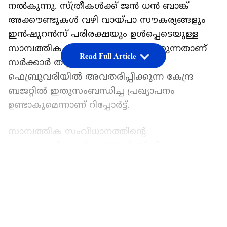
നൽകുന്നു. സ്ത്രീകൾക്ക് ജൻ ധൻ ബാങ്ക്
അക്കൗണ്ടുകൾ വഴി വായ്പാ സൗകര്യങ്ങളും
ഇൻഷുറൻസ് പരിരക്ഷയും ഉൾപ്പെടെയുള്ള
സാമ്പത്തിക സേവനങ്ങൾ ലഭ്യമാക്കുന്നതാണ്
Read Full Article
സർക്കാർ തയ്യാറാക്കുന്ന പദ്ധതി.
ഫെബ്രുവരിയിൽ അവതരിപ്പിക്കുന്ന കേന്ദ്ര
ബജറ്റിൽ ഇതുസംബന്ധിച്ച പ്രഖ്യാപനം
ഉണ്ടാകുമെന്നാണ് റിപ്പോർട്ട്.
സാമ്പത്തിക സംവിധാനത്തിന്റെ
മുഖ്യധാരയിലേക്ക് കൂടുതൽ സ്ത്രീകളെ
എത്തിക്കുക എന്ന ലക്ഷ്യത്തോടെയാണ്
LATEST VIDEOS
സർക്കാർ ഈ നീക്കം നടത്തുന്നത്. സ്ത്രീകളെ
പ്രത്യേകമായി ലക്ഷ്യമിട്ട ക്രെഡിറ്റ് കാർഡുകൾ,
കുറഞ്ഞ പലിശ നിരക്കിലുള്ള വായ്പകൾ,
പ്രത്യേക ഇൻഷുറൻസ് പദ്ധതികൾ എന്നിവ