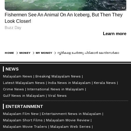
HOME
MONEY
MY MONEY
സ്ത്രീകളെ ചേർത്തു പിടിക്കാൻ കേന്ദ്രസർക്കാർ; പ്രത്യേക ക്രെഡിറ്റ് കാർഡുകൾ,വായ്പ, ഇൻഷുറൻസ്, പ്രഖ്യാപനം ഫെബ്രുവരിയിലെ കേന്ദ്ര ബജറ്റിലെന്ന് റിപ്പോർട്ട്
NEWS
Malayalam News
Breaking Malayalam News
Latest Malayalam News
India News in Malayalam
Kerala News
Crime News
International News in Malayalam
Gulf News in Malayalam
Viral News
ENTERTAINMENT
Malayalam Film New
Entertainment News in Malayalam
Malayalam Short Films
Malayalam Movie Review
Malayalam Movie Trailers
Malayalam Web Series