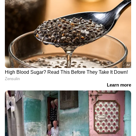
ലളിതമാക്കുന്നതിലൂടെ ഗ്രാമീണ സ്ത്രീകൾക്കും
സംരംഭകർക്കും വേഗത്തിൽ വായ്പ
ലഭ്യമാക്കാനാണ് ഇതിലൂടെ ലക്ഷ്യമിടുന്നത്.
DOWNLOAD APP