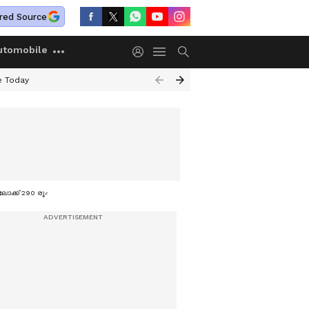
red Source
utomobile
e Today
കിലോക്ക് 290 രൂപയായി