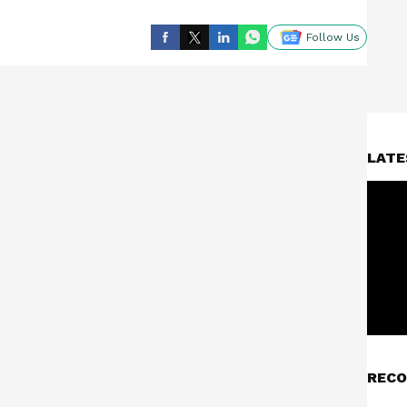
Follow Us
LATE
RECO