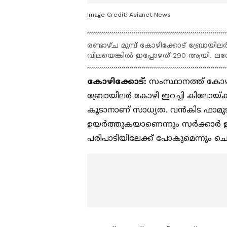
Image Credit:
Asianet News
രണ്ടാഴ്ച മുമ്പ് കോഴിക്കോട് ബ്രോയിലര
വിലയെങ്കില്‍ ഇപ്പോഴത് 290 ആയി. ലഗ
കോഴിക്കോട്:
സംസ്ഥാനത്ത് കോഴിയ
ബ്രോയിലര്‍ കോഴി ഇറച്ചി കിലോയ്ക
കൂടാനാണ് സാധ്യത. വന്‍കിട ഫാമുടമ
ഉയര്‍ത്തുകയാണെന്നും സര്‍ക്കാര്‍ 
പരിപാടിയിലേക്ക് പോകുമെന്നും ചെറു