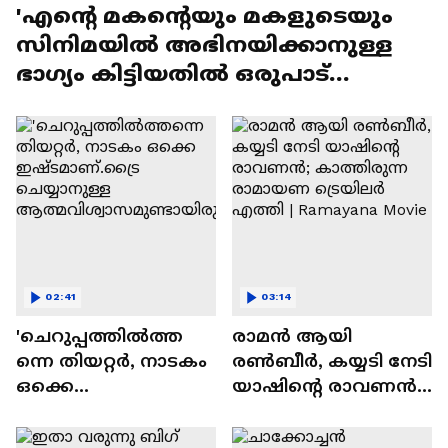
'എന്റെ മകന്റെയും മകളുടെയും
സിനിമയിൽ അഭിനയിക്കാനുള്ള
ഭാഗ്യം കിട്ടിയതിൽ ഒരുപാട്
സന്തോഷം'
02:41
03:14
'ചെറുപ്പത്തിൽത്ത
രാമന്‍ ആയി
ന്നെ തിയറ്റർ, നാടകം
രൺബീർ, കയ്യടി നേടി
ഒക്കെ
യാഷിന്റെ രാവണൻ;
ഇഷ്ടമാണ്.ട്രൈ
കാത്തിരുന്ന
ചെയ്യാനുള്ള
രാമായണ ട്രെയിലർ