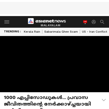
MALAYALAM
TRENDING :
Kerala Rain
Sabarimala Ghee Scam
US - Iran Conflict
1000 എപ്പിസോഡുകൾ... പ്രവാസ
ജീവിതത്തിന്റെ നേർക്കാഴ്ച്ചയായി