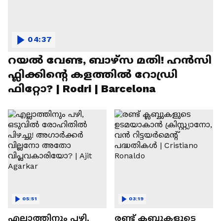
04:37
റയല്‍ വേണ്ട, ബാഴ്‌സ മതി! ഹൻസി
ഫ്ലിക്കിന്റെ കളത്തില്‍ റോഡ്രി
ഫിറ്റോ? | Rodri | Barcelona
05:51
03:19
എല്ലാത്തിനും പഴി,
രണ്ട്‌ ക്ലബ്ബുകളുടെ