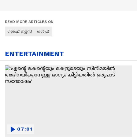
READ MORE ARTICLES ON
ഗൾഫ് ന്യൂസ്
ഗൾഫ്
ENTERTAINMENT
07:01