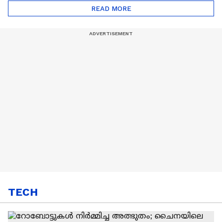
Automatic Car
Eco Marathon 2025
READ MORE
TECH