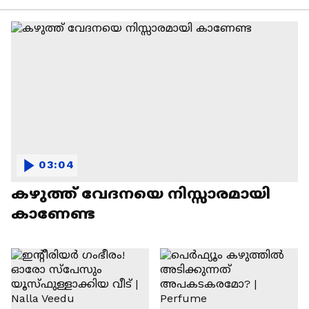
03:04
കഴുത്ത് വേദനയെ നിസ്സാരമായി
കാണേണ്ട