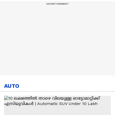
MI
AUTO