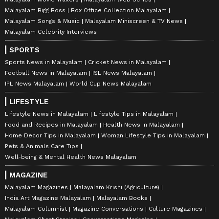
Malayalam Bigg Boss
Box Office Collection Malayalam
Malayalam Songs & Music
Malayalam Miniscreen & TV News
Malayalam Celebrity Interviews
SPORTS
Sports News in Malayalam
Cricket News in Malayalam
Football News in Malayalam
ISL News Malayalam
IPL News Malayalam
World Cup News Malayalam
LIFESTYLE
Lifestyle News in Malayalam
Lifestyle Tips in Malayalam
Food and Recipes in Malayalam
Health News in Malayalam
Home Decor Tips in Malayalam
Woman Lifestyle Tips in Malayalam
Pets & Animals Care Tips
Well-being & Mental Health News Malayalam
MAGAZINE
Malayalam Magazines
Malayalam Krishi (Agriculture)
India Art Magazine Malayalam
Malayalam Books
Malayalam Columnist
Magazine Conversations
Culture Magazines