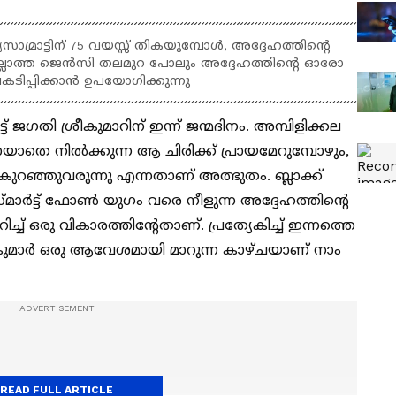
സാമ്രാട്ടിന് 75 വയസ്സ് തികയുമ്പോൾ, അദ്ദേഹത്തിന്റെ
ടില്ലാത്ത ജെൻസി തലമുറ പോലും അദ്ദേഹത്തിന്റെ ഓരോ
ിപ്പിക്കാൻ ഉപയോഗിക്കുന്നു
 ജഗതി ശ്രീകുമാറിന് ഇന്ന് ജന്മദിനം. അമ്പിളിക്കല
തെ നിൽക്കുന്ന ആ ചിരിക്ക് പ്രായമേറുമ്പോഴും,
കുറഞ്ഞുവരുന്നു എന്നതാണ് അത്ഭുതം. ബ്ലാക്ക്
ാർട്ട് ഫോൺ യുഗം വരെ നീളുന്ന അദ്ദേഹത്തിന്റെ
ച്ച് ഒരു വികാരത്തിന്റേതാണ്. പ്രത്യേകിച്ച് ഇന്നത്തെ
മാർ ഒരു ആവേശമായി മാറുന്ന കാഴ്ചയാണ് നാം
READ FULL ARTICLE