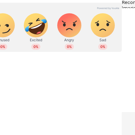
ീരഭാഷ കൊണ്ട് ഒരാളെ ചിരിപ്പിക്കാൻ
ുതത്തോടെയാണ് ഇന്നത്തെ സിനിമാ പ്രേമികൾ