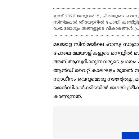
ഇന്ന് 2026 ജനുവരി 5, ചിരിയുടെ ഹാസ്യ
സിനിമകൾ തീയേറ്ററിൽ പോയി കണ്ടിട്
ഡയലോഗും തങ്ങളുടെ വികാരങ്ങൾ പ്രകട
മലയാള സിനിമയിലെ ഹാസ്യ സാമ്രാട്ട്
പോലെ മലയാളികളുടെ മനസ്സിൽ മായാ
അത് ആസ്വദിക്കുന്നവരുടെ പ്രായം 
ആൻഡ് വൈറ്റ് കാലഘട്ടം മുതൽ സ്മ
സ്വാധീനം വെറുമൊരു നടന്റേതല്ല, മറി
ജെൻസികൾക്കിടയിൽ ജഗതി ശ്രീകു
കാണുന്നത്.