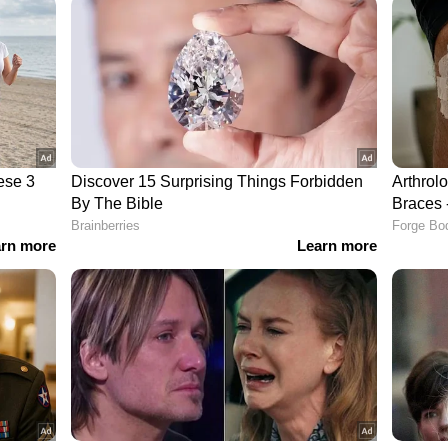
ഘട്ടത്തിൽ മാത്രം ഒതുങ്ങിനിൽക്കുന്നില്ല.
്തിന്റെ അഭിനയത്തിന്റെ കരുത്ത് ഇന്നും പുതിയ
ന്നെയാണ് ആ മഹാപ്രതിഭയ്ക്ക് നൽകാവുന്ന ഏറ്റവും
ടെ ആ സുൽത്താന് ഒരായിരം ജന്മദിനാശംസകൾ!