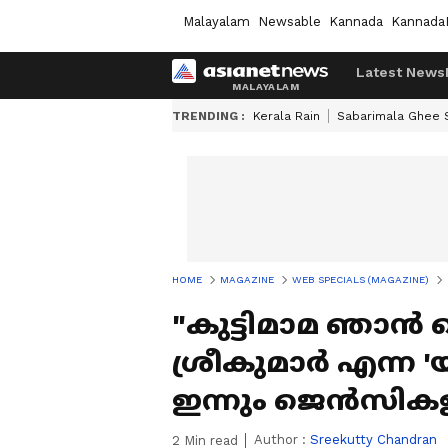
Malayalam
Newsable
Kannada
Kannada
Latest News
TRENDING :
Kerala Rain
Sabarimala Ghee
HOME
MAGAZINE
WEB SPECIALS (MAGAZINE)
"കുട്ടിമാമ ഞാൻ ഞ
ശ്രീകുമാർ എന്
ഇന്നും ജെൻസികളു
Author :
Sreekutty Chandran
2
Min read