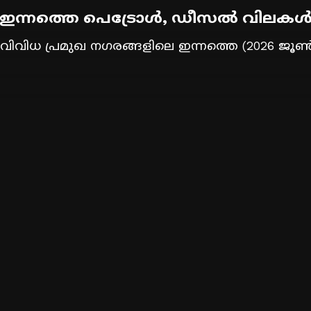
ഇന്നത്തെ പെട്രോൾ, ഡീസൽ വിലക
െ വിവിധ പ്രമുഖ നഗരങ്ങളിലെ ഇന്നത്തെ (2026 