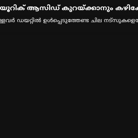
യൂറിക് ആസിഡ് കുറയ്ക്കാനും കഴിക്കേണ
ര്‍ ഡയറ്റില്‍ ഉള്‍പ്പെടുത്തേണ്ട ചില നട്സുകളെ