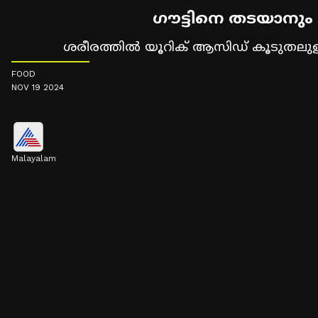
ഗൗട്ടിനെ തടയാനും 
ശരീരത്തില്‍ യൂറിക് ആസിഡ് കൂടുതലുള്ളവ
FOOD
NOV 19 2024
Malayalam