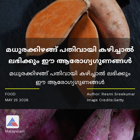
മധുരക്കിഴങ്ങ് പതിവായി കഴിച്ചാൽ
ലഭിക്കും ഈ ആരോഗ്യഗുണങ്ങൾ
മധുരക്കിഴങ്ങ് പതിവായി കഴിച്ചാൽ ലഭിക്കും
ഈ ആരോഗ്യഗുണങ്ങൾ
FOOD
Author: Resmi Sreekumar
MAY 25 2026
Image Credits:Getty
Malayalam