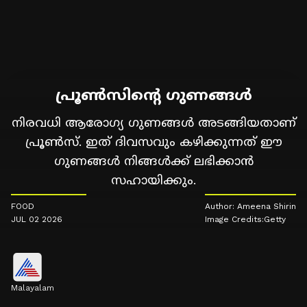
പ്രൂൺസിന്റെ ഗുണങ്ങൾ
നിരവധി ആരോഗ്യ ഗുണങ്ങൾ അടങ്ങിയതാണ്
പ്രൂൺസ്. ഇത് ദിവസവും കഴിക്കുന്നത് ഈ
ഗുണങ്ങൾ നിങ്ങൾക്ക് ലഭിക്കാൻ
സഹായിക്കും.
FOOD
Author: Ameena Shirin
JUL 02 2026
Image Credits:Getty
Malayalam