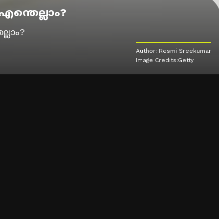
എന്തെല്ലാം?
ല്ലാം?
Author: Resmi Sreekumar
Image Credits:Getty