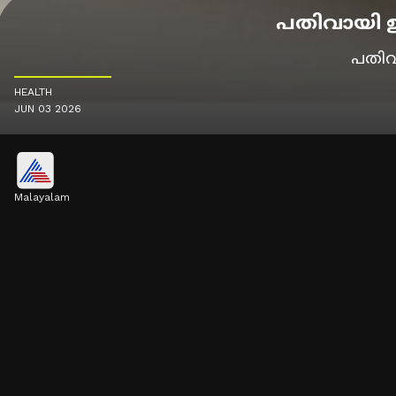
പതിവായി ഉല
പതിവാ
HEALTH
JUN 03 2026
Malayalam