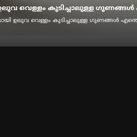
ുവ വെള്ളം കുടിച്ചാലുള്ള ​ഗുണങ്ങൾ 
യി ഉലുവ വെള്ളം കുടിച്ചാലുള്ള ​ഗുണങ്ങൾ എന്തെ