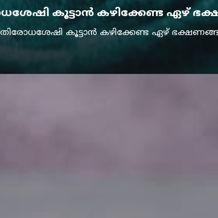
ധശേഷി കൂട്ടാൻ കഴിക്കേണ്ട ഏഴ് ഭ
്രതിരോധശേഷി കൂട്ടാൻ കഴിക്കേണ്ട ഏഴ് ഭക്ഷണങ്