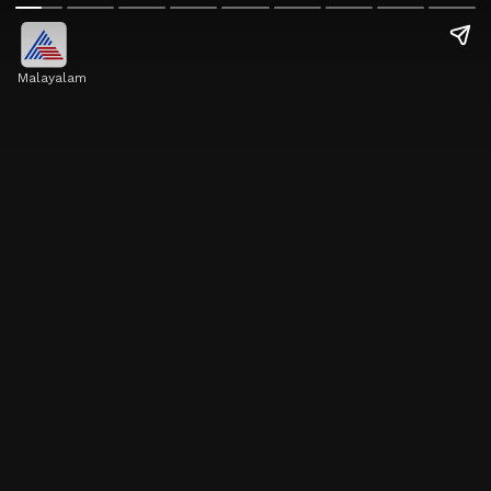
Malayalam