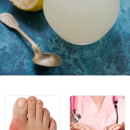
നാരങ്ങാ വെള്ളം
ഒരു ഗ്ലാസ് നാരങ്ങാ വെള്ളം കുടിച്ചുകൊണ്ട്
ദിവസം ആരംഭിക്കുന്നത് മൂത്രത്തിന്റെ
ഉത്പാദനം വർദ്ധിപ്പിക്കുകയും
വിഷവസ്തുക്കളെ പുറന്തള്ളാൻ