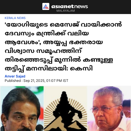
MALAYALAM
KERALA NEWS
'യോഗിയുടെ മെസേജ് വായിക്കാൻ
ദേവസ്വം മന്ത്രിക്ക് വലിയ
ആവേശം', അയ്യപ്പ ഭക്തരായ
വിശ്വാസ സമൂഹത്തിന്
തിരഞ്ഞെടുപ്പ് മുന്നിൽ കണ്ടുള്ള
തട്ടിപ്പ് മനസിലായി: കെസി
Anver Sajad
Published : Sep 21, 2025, 01:07 PM IST