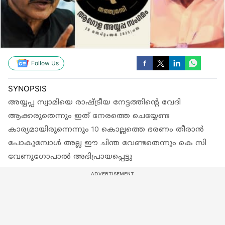
Follow Us
SYNOPSIS
അയ്യപ്പ സ്വാമിയെ രാഷ്ട്രീയ നേട്ടത്തിന്‍റെ വേദി
ആക്കരുതെന്നും ഇത് നേരത്തെ ചെയ്യേണ്ട
കാര്യമായിരുന്നെന്നും 10 കൊല്ലത്തെ ഭരണം തീരാൻ
പോകുമ്പോൾ അല്ല ഈ ചിന്ത വേണ്ടതെന്നും കെ സി
വേണുഗോപാൽ അഭിപ്രായപ്പെട്ടു