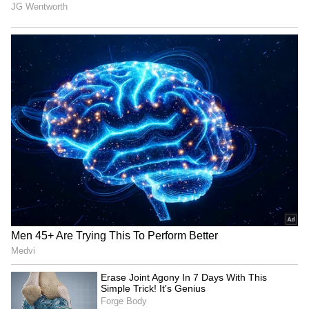
ദേശീയ, അന്താരാഷ്ട്ര വാര്‍ത്തകള്‍, സ്പോർട്സ്,
Download App
എന്റര്‍ടെയിന്‍മെന്റ്, ആരോഗ്യം തുടങ്ങിയ
വിഷയങ്ങളില്‍ എഴുതുന്നു. 10 വര്‍ഷത്തെ
മാധ്യമപ്രവര്‍ത്തന കാലയളവില്‍ നിരവധി ഗ്രൗണ്ട്
റിപ്പോര്‍ട്ടുകള്‍, ന്യൂസ് സ്‌റ്റോറികള്‍, ഫീച്ചറുകള്‍,
അഭിമുഖങ്ങള്‍, ലേഖനങ്ങള്‍ തുടങ്ങിയവ
പ്രസിദ്ധീകരിച്ചു. വിഷ്വല്‍, ഡിജിറ്റല്‍ മീഡിയകളില്‍
പ്രവര്‍ത്തനപരിചയം. ഇ മെയില്‍:
anver@asianetnews.in