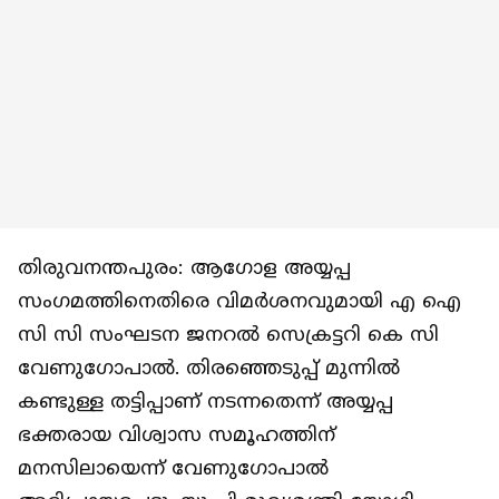
തിരുവനന്തപുരം: ആഗോള അയ്യപ്പ
സംഗമത്തിനെതിരെ വിമർശനവുമായി എ ഐ
സി സി സംഘടന ജനറൽ സെക്രട്ടറി കെ സി
വേണുഗോപാൽ. തിരഞ്ഞെടുപ്പ് മുന്നിൽ
കണ്ടുള്ള തട്ടിപ്പാണ് നടന്നതെന്ന് അയ്യപ്പ
ഭക്തരായ വിശ്വാസ സമൂഹത്തിന്
മനസിലായെന്ന് വേണുഗോപാൽ