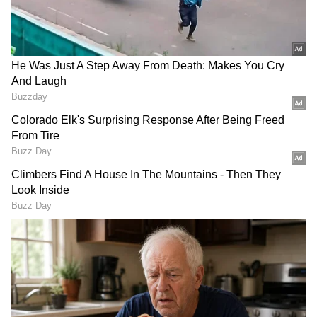
പരിവേഷമായി പിണറായി വിജയന്‍
മാറിയിരിക്കുകയാണ്. ഒന്‍പതര കൊല്ലം
ശബരിമലയില്‍ ഒരു വികസന പ്രവര്‍ത്തനങ്ങളും
നടത്താത്ത സര്‍ക്കാരാണ് മാസ്റ്റര്‍ പ്ലാനുമായി
ജനങ്ങളെ കബളിപ്പിക്കാന്‍ ഇറങ്ങിയിരിക്കുന്നത്.
യു.ഡി.എഫ് ഉയര്‍ത്തിയ ചോദ്യങ്ങള്‍ക്കൊന്നും
മറുപടിയില്ല. സുപ്രീംകോടതിയിലെ
സത്യവാങ്മൂലം പിന്‍വലിക്കുമോ? കേസുകള്‍
പിന്‍വലിക്കുമോ? എന്തിനാണ്
തിരഞ്ഞെടുപ്പിന്റെ സായാഹ്നത്തില്‍ മാസ്റ്റര്‍
പ്ലാനുമായി ഇറങ്ങിയിരിക്കുന്നത്? ഭക്തജനങ്ങളെ
കബളിപ്പിക്കാനാണ് ഇപ്പോള്‍ ശ്രമിക്കുന്നത്.
പിണറായി ഭരണകൂടം എന്താണ് ശബരിമലയില്‍
ചെയ്തതെന്ന് അയ്യപ്പഭക്തര്‍ക്കും
വിശ്വാസികള്‍ക്കും നല്ല ഓര്‍മ്മയുണ്ട്. അതൊന്ന്
ഓര്‍മ്മപ്പെടുത്താന്‍ അയ്യപ്പ സംഗമം