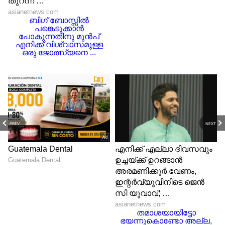
PREV
NEXT