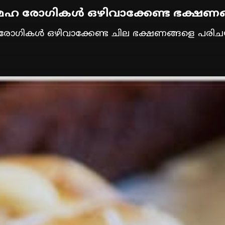
മേഹ രോഗികള്‍ ഒഴിവാക്കേണ്ട ഭക്ഷണങ്
രോഗികള്‍ ഒഴിവാക്കേണ്ട ചില ഭക്ഷണങ്ങളെ പരിചയ