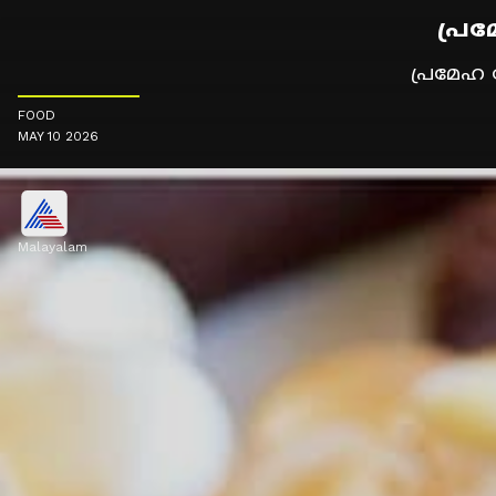
പ്ര
പ്രമേഹ 
FOOD
MAY 10 2026
Malayalam