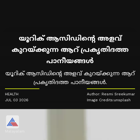
യൂറിക് ആസിഡിന്റെ അളവ്
കുറയ്ക്കുന്ന ആറ് പ്രകൃതിദത്ത
പാനീയങ്ങൾ
യൂറിക് ആസിഡിന്റെ അളവ് കുറയ്ക്കുന്ന ആറ്
പ്രകൃതിദത്ത പാനീയങ്ങൾ.
HEALTH
Author: Resmi Sreekumar
JUL 03 2026
Image Credits:unsplash
Malayalam