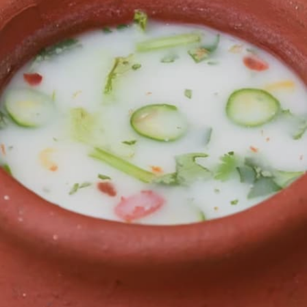
സഹായിച്ചേക്കാം.
Image credits: Getty