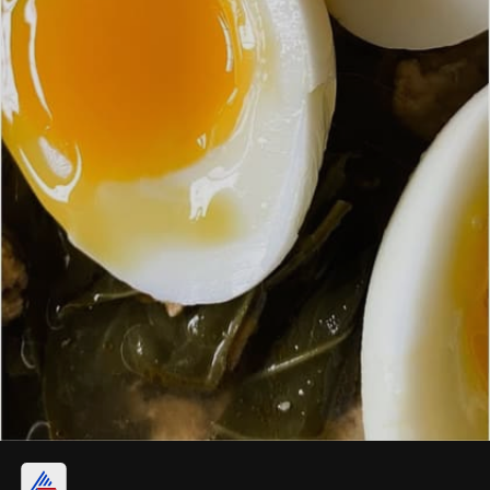
ശരീരഭാരം നിയന്ത്രിക്കുന്നു