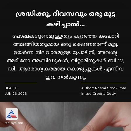
ശ്രദ്ധിക്കൂ, ദിവസവും ഒരു മുട്ട
കഴിച്ചാൽ...
പോഷകഗുണമുള്ളതും കുറഞ്ഞ കലോറി
അടങ്ങിയതുമായ ഒരു ഭക്ഷണമാണ് മുട്ട.
ഉയർന്ന നിലവാരമുള്ള പ്രോട്ടീൻ, അവശ്യ
അമിനോ ആസിഡുകൾ, വിറ്റാമിനുകൾ ബി 12,
ഡി, ആരോഗ്യകരമായ കൊഴുപ്പുകൾ എന്നിവ
ഇവ നൽകുന്നു.
HEALTH
Author: Resmi Sreekumar
JUN 26 2026
Image Credits:Getty
Malayalam