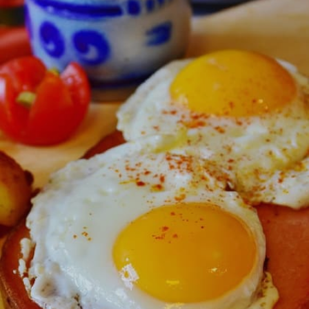
പക്ഷാഘാതത്തിനും സാധ്യത കുറയ്ക്കുന്നു.
Image credits: Getty