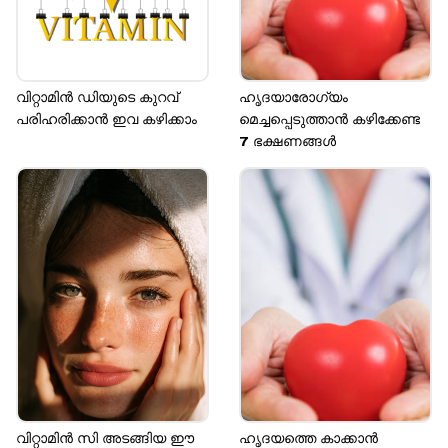
വിറ്റാമിൻ ഡിയുടെ കുറവ്
ഹൃദയാരോ​ഗ്യം
പരിഹരിക്കാൻ ഇവ കഴിക്കാം
മെച്ചപ്പെടുത്താൻ കഴിക്കേണ്ട
7 ഭക്ഷണങ്ങൾ
വിറ്റാമിൻ സി അടങ്ങിയ ഈ
ഹൃദയത്തെ കാക്കാൻ