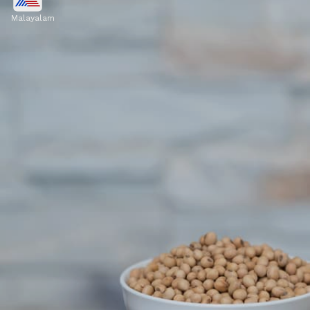
Malayalam
ബദാം, ചിയ വിത്തുകൾ, ഫ്ളാക്സ് സീഡ്
എന്നിവയിൽ മഗ്നീഷ്യം, ഫോസ്ഫറസ്,
കാൽസ്യം എന്നിവ ധാരാളം അടങ്ങിയിട്ടുണ്ട്.
Image credits: Getty