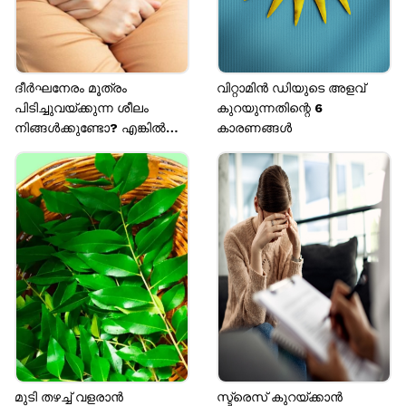
ദീർഘനേരം മൂത്രം
വിറ്റാമിൻ ഡിയുടെ അളവ്
പിടിച്ചുവയ്ക്കുന്ന ശീലം
കുറയുന്നതിന്റെ 6
നിങ്ങൾക്കുണ്ടോ? എങ്കിൽ
കാരണങ്ങൾ
സൂക്ഷിക്കുക നിങ്ങളെ
കാത്തിരിക്കുന്നത് ഈ ആരോ​
ഗ്യപ്രശ്നങ്ങൾ
മുടി തഴച്ച് വളരാൻ
സ്ട്രെസ് കുറയ്ക്കാൻ