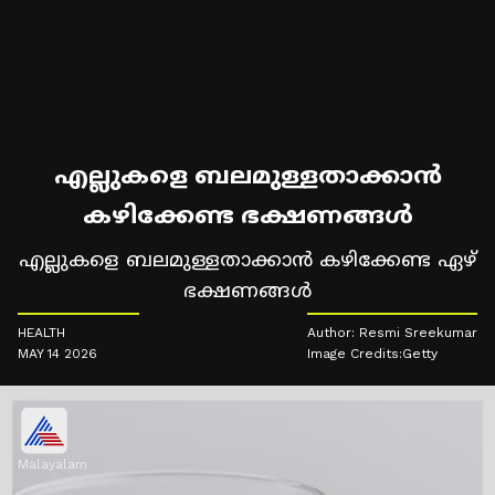
എല്ലുകളെ ബലമുള്ളതാക്കാൻ
കഴിക്കേണ്ട ഭക്ഷണങ്ങൾ
എല്ലുകളെ ബലമുള്ളതാക്കാൻ കഴിക്കേണ്ട ഏഴ്
ഭക്ഷണങ്ങൾ
HEALTH
Author: Resmi Sreekumar
MAY 14 2026
Image Credits:Getty
Malayalam