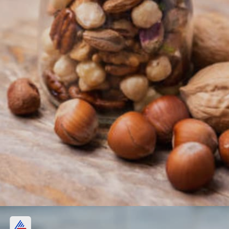
നട്സും വിത്തുകളും