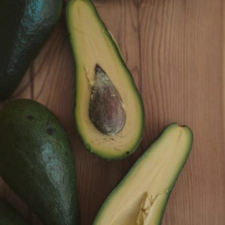
ഹോർമോണുകളെ സ്ഥിരപ്പെടുത്തുകയും
ചെയ്യുന്നു.
Image credits: Getty