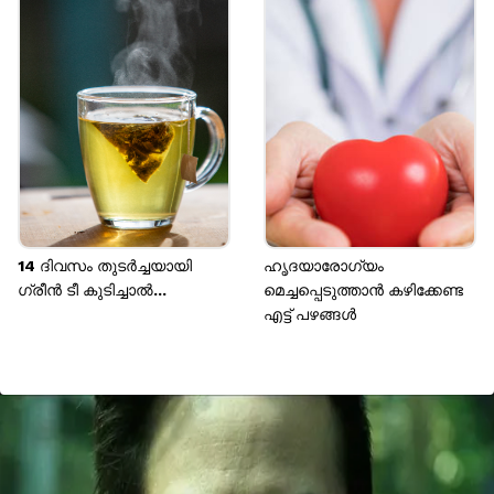
14 ദിവസം തുടർച്ചയായി ​
ഹൃദയാരോ​ഗ്യം
ഗ്രീൻ ടീ കുടിച്ചാൽ...
മെച്ചപ്പെടുത്താൻ കഴിക്കേണ്ട
എട്ട് പഴങ്ങൾ