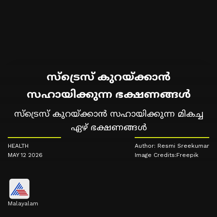
സ്ട്രെസ് കുറയ്ക്കാൻ
സഹായിക്കുന്ന ഭക്ഷണങ്ങൾ
സ്ട്രെസ് കുറയ്ക്കാൻ സഹായിക്കുന്ന മികച്ച
ഏഴ് ഭക്ഷണങ്ങൾ
HEALTH
Author: Resmi Sreekumar
MAY 12 2026
Image Credits:Freepik
Malayalam