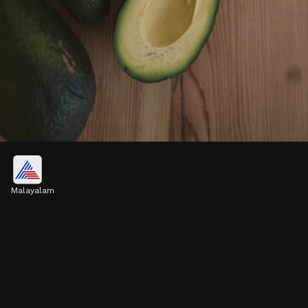
അവക്കാഡോ
Malayalam
അവക്കാഡോ തലച്ചോറിന്റെ ആരോഗ്യത്തെ
പിന്തുണയ്ക്കാനും മാനസികാവസ്ഥയെ
നിയന്ത്രിക്കാനും സഹായിക്കുന്നു.
Image credits: pexels