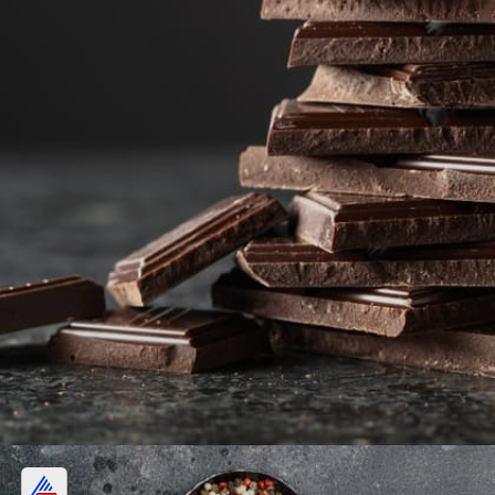
ഡാർക്ക് ചോക്ലേറ്റ്