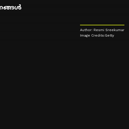
ഷണങ്ങൾ
Author: Resmi Sreekumar
Image Credits:Getty