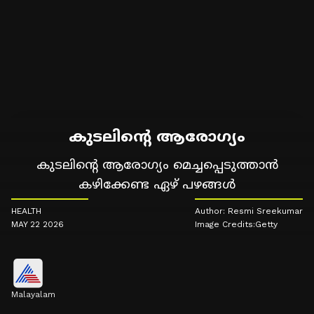
കുടലിന്റെ ആരോ​ഗ്യം
കുടലിന്റെ ആരോ​ഗ്യം മെച്ചപ്പെടുത്താൻ
കഴിക്കേണ്ട ഏഴ് പഴങ്ങൾ
HEALTH
Author: Resmi Sreekumar
MAY 22 2026
Image Credits:Getty
Malayalam