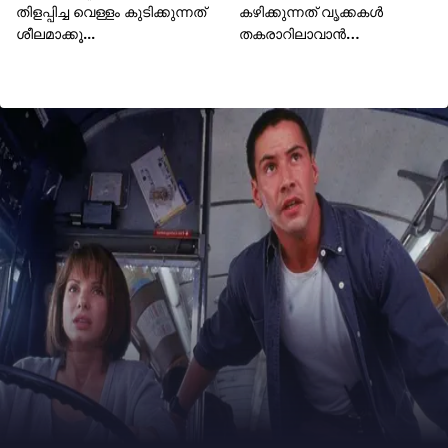
തിളപ്പിച്ച വെള്ളം കുടിക്കുന്നത്
കഴിക്കുന്നത് വൃക്കകൾ
ശീലമാക്കൂ...
തകരാറിലാവാൻ
കാരണമാകും