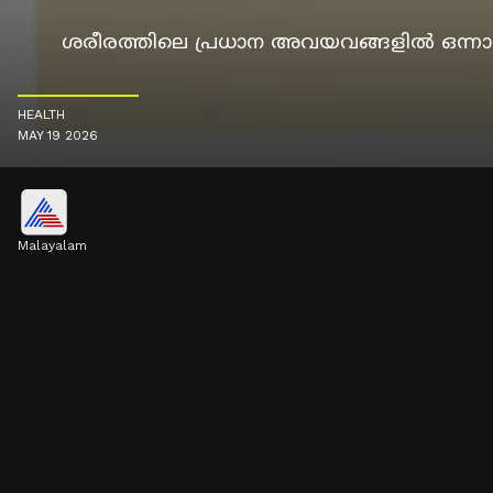
ശരീരത്തിലെ പ്രധാന അവയവങ്ങളിൽ ഒന്നാണ്
HEALTH
MAY 19 2026
Malayalam