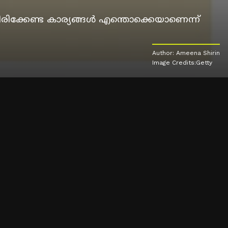
രിക്കേണ്ട കാര്യങ്ങൾ എന്തൊക്കെയാണെന്ന്
Author: Ameena Shirin
Image Credits:Getty