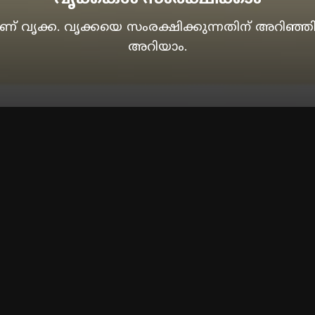
 വൃക്ക. വൃക്കയെ സംരക്ഷിക്കുന്നതിന് അറിഞ്ഞി
അറിയാം.