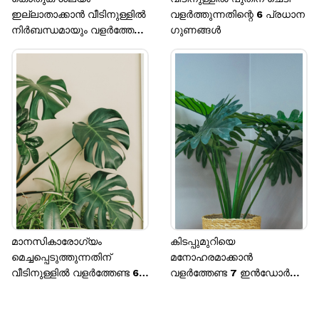
ഇല്ലാതാക്കാൻ വീടിനുള്ളിൽ
വളർത്തുന്നതിന്റെ 6 പ്രധാന
നിർബന്ധമായും വളർത്തേണ്ട
ഗുണങ്ങൾ
6 ചെടികൾ
മാനസികാരോഗ്യം
കിടപ്പുമുറിയെ
മെച്ചപ്പെടുത്തുന്നതിന്
മനോഹരമാക്കാൻ
വീടിനുള്ളിൽ വളർത്തേണ്ട 6
വളർത്തേണ്ട 7 ഇൻഡോർ
ചെടികൾ
ചെടികൾ