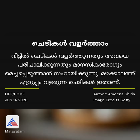
ചെടികൾ വളർത്താം
വീട്ടിൽ ചെടികൾ വളർത്തുന്നതും അവയെ
പരിപാലിക്കുന്നതും മാനസികാരോഗ്യം
മെച്ചപ്പെടുത്താൻ സഹായിക്കുന്നു. മഴക്കാലത്ത്
എളുപ്പം വളരുന്ന ചെടികൾ ഇതാണ്.
LIFE/HOME
Author: Ameena Shirin
JUN 14 2026
Image Credits:Getty
Malayalam