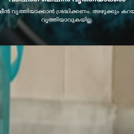
വൃത്തിയാക്കാൻ ശ്രദ്ധിക്കണം. അഴുക്കും കറയും
വൃത്തിയാവുകയില്ല.