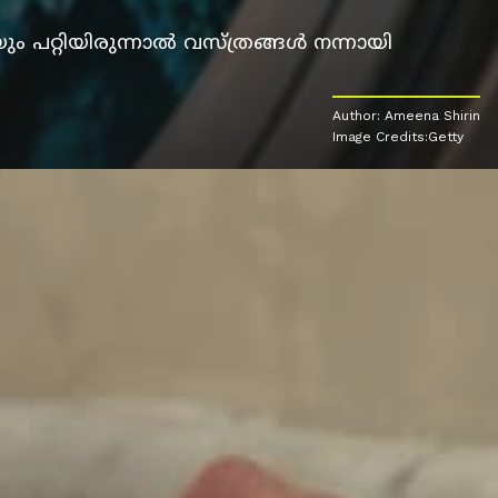
 പറ്റിയിരുന്നാൽ വസ്ത്രങ്ങൾ നന്നായി
Author: Ameena Shirin
Image Credits:Getty