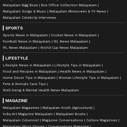
Malayalam Bigg Boss
Box Office Collection Malayalam
Malayalam Songs & Music
Malayalam Miniscreen & TV News
Malayalam Celebrity Interviews
SPORTS
Sports News in Malayalam
Cricket News in Malayalam
Football News in Malayalam
ISL News Malayalam
IPL News Malayalam
World Cup News Malayalam
LIFESTYLE
Lifestyle News in Malayalam
Lifestyle Tips in Malayalam
Food and Recipes in Malayalam
Health News in Malayalam
Home Decor Tips in Malayalam
Woman Lifestyle Tips in Malayalam
Pets & Animals Care Tips
Well-being & Mental Health News Malayalam
MAGAZINE
Malayalam Magazines
Malayalam Krishi (Agriculture)
India Art Magazine Malayalam
Malayalam Books
Malayalam Columnist
Magazine Conversations
Culture Magazines
Malayalam Short Stories
Conversations Magazine