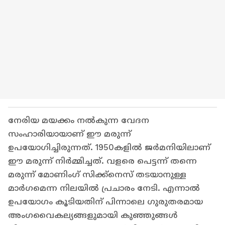
നേരിയ മയക്കം നൽകുന്ന വേദന
സംഹാരിയായാണ് ഈ മരുന്ന്
ഉപയോഗിച്ചിരുന്നത്. 1950കളിൽ ജർമനിയിലാണ്
ഈ മരുന്ന് നിർമ്മിച്ചത്. വളരെ പെട്ടന്ന് തന്നെ
മരുന്ന് മോണിംഗ് സിക്ക്നെസ് തടയാനുള്ള
മാർഗമെന്ന നിലയിൽ പ്രചാരം നേടി. എന്നാൽ
ഉപയോഗം കൂടിയതിന് പിന്നാലെ ഗുരുതരമായ
അംഗവൈകല്യങ്ങളുമായി കുഞ്ഞുങ്ങൾ