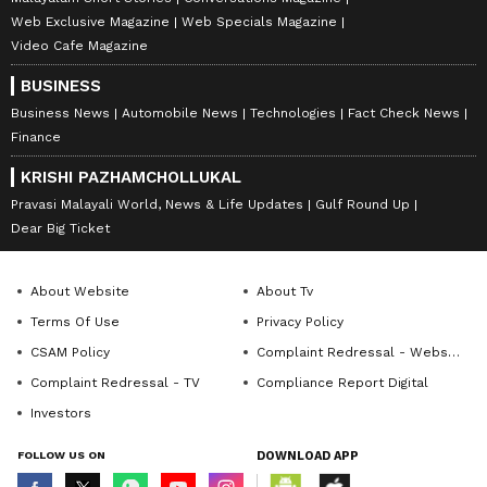
Web Exclusive Magazine
Web Specials Magazine
Video Cafe Magazine
BUSINESS
Business News
Automobile News
Technologies
Fact Check News
Finance
KRISHI PAZHAMCHOLLUKAL
Pravasi Malayali World, News & Life Updates
Gulf Round Up
Dear Big Ticket
About Website
About Tv
Terms Of Use
Privacy Policy
CSAM Policy
Complaint Redressal - Website
Complaint Redressal - TV
Compliance Report Digital
Investors
FOLLOW US ON
DOWNLOAD APP