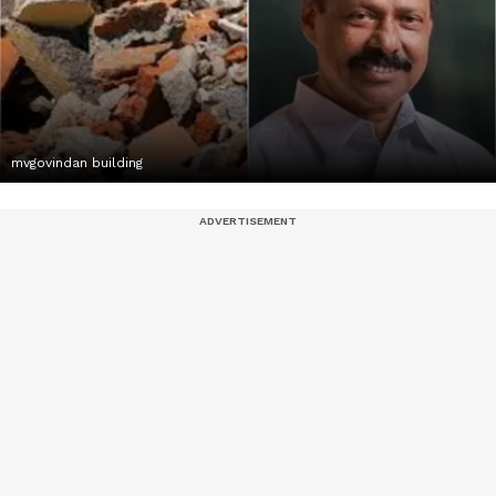
mvgovindan building