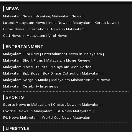
NEWS
Malayalam News
Breaking Malayalam News
Latest Malayalam News
India News in Malayalam
Kerala News
Crime News
International News in Malayalam
Gulf News in Malayalam
Viral News
ENTERTAINMENT
Malayalam Film New
Entertainment News in Malayalam
Malayalam Short Films
Malayalam Movie Review
Malayalam Movie Trailers
Malayalam Web Series
Malayalam Bigg Boss
Box Office Collection Malayalam
Malayalam Songs & Music
Malayalam Miniscreen & TV News
Malayalam Celebrity Interviews
SPORTS
Sports News in Malayalam
Cricket News in Malayalam
Football News in Malayalam
ISL News Malayalam
IPL News Malayalam
World Cup News Malayalam
LIFESTYLE