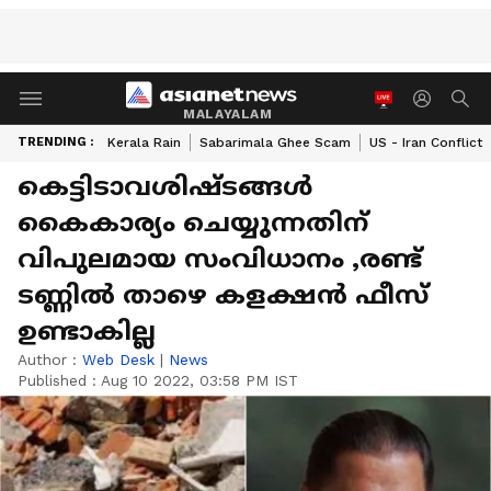
MALAYALAM
TRENDING :
Kerala Rain
Sabarimala Ghee Scam
US - Iran Conflict
കെട്ടിടാവശിഷ്ടങ്ങള്‍
കൈകാര്യം ചെയ്യുന്നതിന്
വിപുലമായ സംവിധാനം ,രണ്ട്
ടണ്ണില്‍ താഴെ കളക്ഷൻ ഫീസ്
ഉണ്ടാകില്ല
Author :
Web Desk
|
News
Published :
Aug 10 2022, 03:58 PM IST