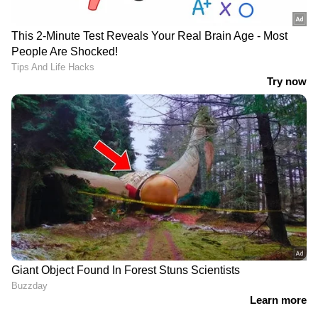
ബ്രിക്കുകളും നടപ്പാതകളും പാര്‍ക്ക്
ബെഞ്ചുകളും നിര്‍മ്മിക്കാൻ തുടങ്ങി നിരവധി
കാര്യങ്ങള്‍ക്ക് റീസൈക്കിള്‍ ചെയ്ത
കെട്ടിടാവശിഷ്ടങ്ങള്‍ ഉപയോഗിക്കാനാകും.