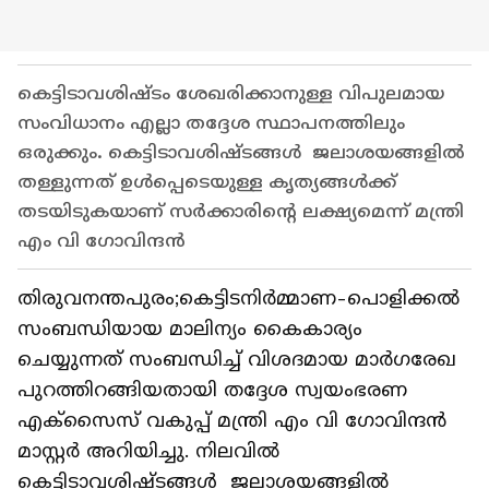
കെട്ടിടാവശിഷ്ടം ശേഖരിക്കാനുള്ള വിപുലമായ
സംവിധാനം എല്ലാ തദ്ദേശ സ്ഥാപനത്തിലും
ഒരുക്കും. കെട്ടിടാവശിഷ്ടങ്ങള്‍ ജലാശയങ്ങളില്‍
തള്ളുന്നത് ഉള്‍പ്പെടെയുള്ള കൃത്യങ്ങള്‍ക്ക്
തടയിടുകയാണ് സര്‍ക്കാരിന്‍റെ ലക്ഷ്യമെന്ന് മന്ത്രി
എം വി ഗോവിന്ദന്‍
തിരുവനന്തപുരം;കെട്ടിടനിര്‍മ്മാണ-പൊളിക്കല്‍
സംബന്ധിയായ മാലിന്യം കൈകാര്യം
ചെയ്യുന്നത് സംബന്ധിച്ച് വിശദമായ മാര്‍ഗരേഖ
പുറത്തിറങ്ങിയതായി തദ്ദേശ സ്വയംഭരണ
എക്സൈസ് വകുപ്പ് മന്ത്രി എം വി ഗോവിന്ദൻ
മാസ്റ്റര്‍ അറിയിച്ചു. നിലവില്‍
കെട്ടിടാവശിഷ്ടങ്ങള്‍ ജലാശയങ്ങളില്‍