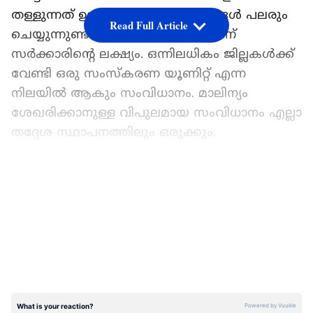
തള്ളുന്നത് ഉള്‍പ്പെടെയുള്ള കൃത്യങ്ങള്‍ പലരും
Read Full Article
ചെയ്യുന്നുണ്ട്. ഇതിന് തടയിടുകയാണ്
സര്‍ക്കാരിന്‍റെ ലക്ഷ്യം. ഒന്നിലധികം ജില്ലകള്‍ക്ക്
വേണ്ടി ഒരു സംസ്കരണ യൂണിറ്റ് എന്ന
നിലയില്‍ ആകും സംവിധാനം. മാലിന്യം
ശേഖരിക്കാനുള്ള വിപുലമായ സംവിധാനം എല്ലാ
തദ്ദേശ സ്ഥാപനത്തിലും ഒരുക്കും.
കെട്ടിടാവശിഷ്ടം ശേഖരിക്കാനുള്ള മൊബൈല്‍
LATEST VIDEOS
യൂണിറ്റുകള്‍, കെട്ടിട ഉടമയ്ക്ക് മാലിന്യം
എത്തിച്ചുതരാനാകുന്ന കളക്ഷൻ സെന്‍ററുകള്‍
എന്നിവിടങ്ങളിലൂടെയാകും മാലിന്യ ശേഖരണം.
തദ്ദേശ സ്ഥാപനങ്ങളുടെ നേതൃത്വത്തില്‍
കെട്ടിടാവശിഷ്ടങ്ങള്‍ ശേഖരിക്കാനുള്ള
വാഹനങ്ങളും ഒരുക്കും. അഞ്ച് കിലോമീറ്റര്‍
പരിധിയില്‍ ഒരു കളക്ഷൻ പോയിന്‍റ് എങ്കിലും