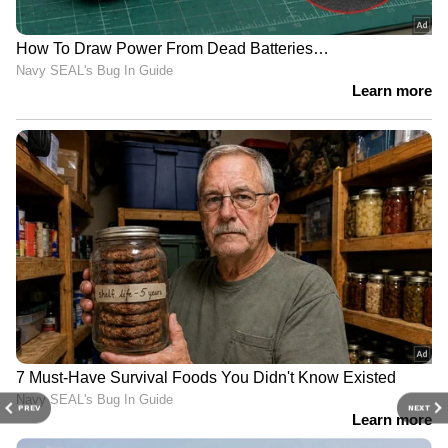
PREV
NEXT