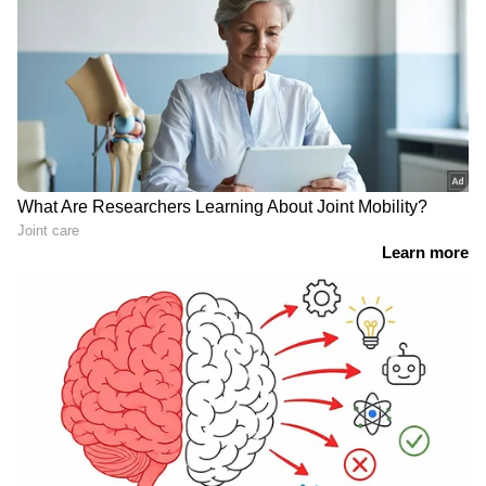
റീസൈക്കിള്‍ ചെയ്ത കെട്ടിടാവശിഷ്ടം
ഉപയോഗിക്കണമെന്നും നിബന്ധനയുണ്ട്.
റീസൈക്കിള്‍ ചെയ്ത കെട്ടിടാവശിഷ്ടം,
പൊളിക്കല്‍ ആവശ്യമായി വരുന്ന എല്ലാ
പുതുക്കിപ്പണിയലുകള്‍ക്കും 20%
ഉപയോഗിക്കണം. ഈ നിബന്ധന സ്വകാര്യ
കെട്ടിടങ്ങള്‍ക്കും ബാധകമാണ്.
പ്രകൃതിചൂഷണം കുറയ്ക്കാനും പരമാവധി
പുനരുപയോഗം ഉറപ്പാക്കാനും ഈ സംവിധാനം
പ്രയോജനകരമാകും. ടൈലുകളും
ഉപകരണങ്ങളും മരഉരുപ്പടികളുമടക്കം
പരമാവധി വസ്തുക്കള്‍ പുനരുപയോഗിക്കാൻ
സജ്ജമാക്കണമെന്നും മാര്‍ഗനിര്‍ദേശം
പറയുന്നു. റോഡ് നിര്‍മ്മാണം, നികത്തലിൽ
മണ്ണിന് പകരമായി,ടെട്രാപോഡ്
നിര്‍മ്മാണത്തില്‍, കട്ടകളും ടെലുകളും ഹോളോ