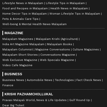
Lifestyle News in Malayalam
Lifestyle Tips in Malayalam
Food and Recipes in Malayalam
Health News in Malayalam
Home Decor Tips in Malayalam
Woman Lifestyle Tips in Malayalam
Pets & Animals Care Tips
Well-being & Mental Health News Malayalam
MAGAZINE
Malayalam Magazines
Malayalam Krishi (Agriculture)
India Art Magazine Malayalam
Malayalam Books
Malayalam Columnist
Magazine Conversations
Culture Magazines
Malayalam Short Stories
Conversations Magazine
Web Exclusive Magazine
Web Specials Magazine
Video Cafe Magazine
BUSINESS
Business News
Automobile News
Technologies
Fact Check News
Finance
KRISHI PAZHAMCHOLLUKAL
Pravasi Malayali World, News & Life Updates
Gulf Round Up
Dear Big Ticket