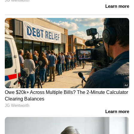
വിറ്റുമാണ് വരുമാനം. കൈകാര്യം ചെയ്യാൻ
കൊടുക്കുന്ന മാലിന്യത്തിന്‍റെ കുറഞ്ഞ അളവ്
എത്രയെന്ന് തദ്ദേശ സ്ഥാപനം തീരുമാനിക്കണം.
ആ അളവില്‍ മാലിന്യം നല്‍കാനായില്ലെങ്കില്‍
നഗരസഭ നഷ്ടപരിഹാരവും നല്‍കും. സ്വകാര്യ
ഉടമസ്ഥതയിലാണ് സംസ്കരണ യൂണിറ്റെങ്കില്‍
പ്രതിദിനം 100ടൺ കൈകാര്യം ചെയ്യാൻ ഒരു
ഏക്കര്‍ എന്ന നിരക്കില്‍ സ്ഥലം വേണം‍. ഏറ്റവും
ചുരുങ്ങിയത് 75 സെന്‍റ് സ്ഥലം എങ്കിലും
ഉണ്ടെങ്കില്‍ മാത്രമേ യൂണിറ്റ് ആരംഭിക്കാനാകൂ.
സംസ്കരണയൂണിറ്റിന്‍റെ 100 മീറ്റര്‍ ചുറ്റളവില്‍
പൊതുസ്ഥാപനങ്ങളോ വീടുകളോ
ആരാധനാലയങ്ങളോ പാടില്ല.
സര്‍ക്കാരിന്‍റെ എല്ലാ നിര്‍മ്മാണ
പ്രവര്‍ത്തനങ്ങള്‍ക്കും ചുരുങ്ങിയത് 20%