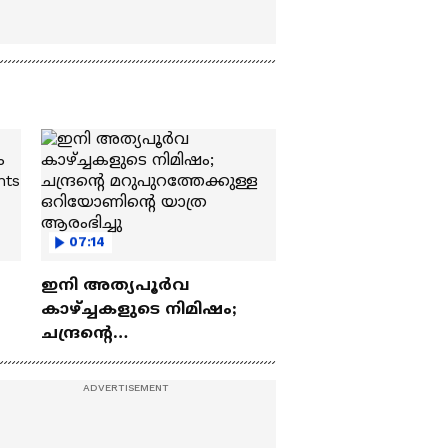
07:14
ഇനി അത്യപൂര്‍വ
കാഴ്ച്ചകളുടെ നിമിഷം;
ചന്ദ്രന്റെ
ch
മറുപുറത്തേക്കുള്ള
ഒറിയോണിന്റെ യാത്ര
ആരംഭിച്ചു