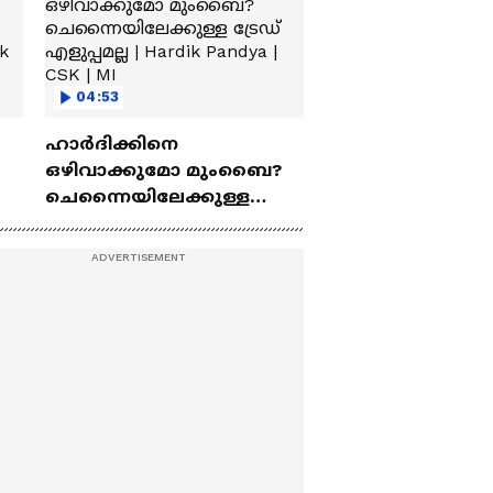
04:53
ഹാർദിക്കിനെ
ഒഴിവാക്കുമോ മുംബൈ?
ചെന്നൈയിലേക്കുള്ള
ട്രേഡ് എളുപ്പമല്ല | Hardik
Pandya | CSK | MI