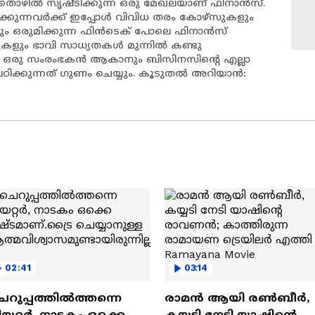
തൊഴിൽ സൃഷ്ടിക്കുന്ന ഒരു മേഖലയാണ് ഫിനാൻസ്.
്കുന്നവർക്ക് ഇപ്പോൾ വിവിധ തരം കോഴ്സുകളും
ും ഒരുമിക്കുന്ന ഫിൻടെക് പോലെ ഫിനാൻസ്
ളും ഭാവി സാധ്യതകൾ മുന്നിൽ കണ്ടു
മികച്ച ഒരു സംരംഭകൻ ആകാനും ബിസിനസിന്റെ എല്ലാ
ഠിക്കുന്നത് ഗുണം ചെയ്യും. കൂടുതൽ അറിയാൻ:
02:41
03:14
െറുപ്പത്തിൽത്തന്നെ
രാമന്‍ ആയി രൺബീർ,
യറ്റർ, നാടകം ഒക്കെ
കയ്യടി നേടി യാഷിന്റെ