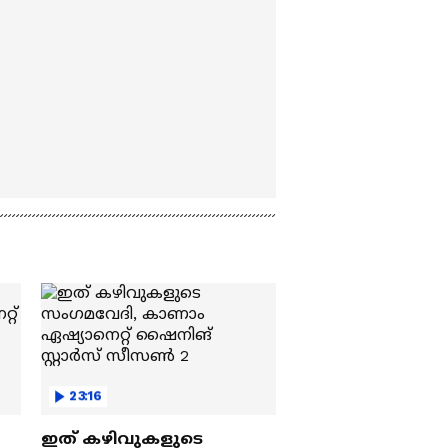
23:16
ഇത് കഴിവുകളുടെ