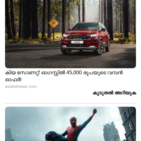
ആരാണ് ഗീതാ ഗോപിനാഥ്?
ആഗോള തലത്തില്‍ അറിയപ്പെടുന്ന
മലയാളിയായ സാമ്പത്തിക വിദഗ്ധയാണ് ഗീതാ
ഗോപിനാഥ്. ഹാര്‍വാര്‍ഡ് പ്രൊഫസറായ ഗീത
മുന്‍ ഐഎംഎഫ് ഡെപ്യൂട്ടി മാനേജിംഗ്
ഡയറക്ടറുമാണ്. 2016-ല്‍ ഒന്നാം പിണറായി
വിജയന്‍ സര്‍ക്കാരിന്റെ കാലത്ത്
മുഖ്യമന്ത്രിയുടെ സാമ്പത്തിക ഉപദേശകയായി
ഗീതാ ഗോപിനാഥ് നിയമിക്കപ്പെട്ടിരുന്നു.
ആഗോളതലത്തിലുള്ള സാമ്പത്തിക വികസന
മാതൃകകള്‍ കേരളത്തിന് അനുയോജ്യമായ
രീതിയില്‍ നടപ്പിലാക്കാന്‍ സഹായിക്കുക
എന്നതായിരുന്നു ഈ പദവിയിലൂടെ ലക്ഷ്യമിട്ടത്.