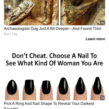
രൂപയുടെ മൂല്യം ഇടിയുന്നത് വിദേശ
സാധനങ്ങളുടെ വില കൂട്ടുമെങ്കിലും, അത്
ഇറക്കുമതി കുറയ്ക്കാന്‍ ഇന്ത്യയെ
സഹായിക്കും. വിപണിയില്‍ ആര്‍ബിഐ
അമിതമായി ഇടപെടുന്നത് നല്ലതല്ല. ഇന്ത്യയ്ക്ക്
നിലവില്‍ 70,000 കോടി ശക്തമായ വിദേശനാണ്യ