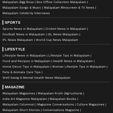
Malayalam Bigg Boss
Box Office Collection Malayalam
Malayalam Songs & Music
Malayalam Miniscreen & TV News
Malayalam Celebrity Interviews
SPORTS
Sports News in Malayalam
Cricket News in Malayalam
Football News in Malayalam
ISL News Malayalam
IPL News Malayalam
World Cup News Malayalam
LIFESTYLE
Lifestyle News in Malayalam
Lifestyle Tips in Malayalam
Food and Recipes in Malayalam
Health News in Malayalam
Home Decor Tips in Malayalam
Woman Lifestyle Tips in Malayalam
Pets & Animals Care Tips
Well-being & Mental Health News Malayalam
MAGAZINE
Malayalam Magazines
Malayalam Krishi (Agriculture)
India Art Magazine Malayalam
Malayalam Books
Malayalam Columnist
Magazine Conversations
Culture Magazines
Malayalam Short Stories
Conversations Magazine