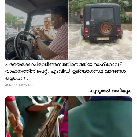
ഓര്‍മ്മിപ്പിച്ചു. പ്രതിസന്ധി നേരിടുന്ന പാവപ്പെട്ട
കുടുംബങ്ങള്‍ക്കും ഇടത്തരം
കുടുംബങ്ങള്‍ക്കും നേരിട്ട് പണം ബാങ്ക്
അക്കൗണ്ടുകളില്‍ എത്തിക്കുന്ന പദ്ധതികള്‍
സര്‍ക്കാര്‍ നടപ്പിലാക്കണം. ഉയര്‍ന്ന
ഇന്ധനച്ചെലവ് കാരണം പ്രതിസന്ധിയിലായ
ചെറുകിട സംരംഭങ്ങള്‍ക്ക് സാമ്പത്തിക
സഹായവും സര്‍ക്കാര്‍ ഗ്യാരന്റിയുള്ള
വായ്പകളും നല്‍കണമെന്നും അവര്‍
നിര്‍ദ്ദേശിച്ചു.