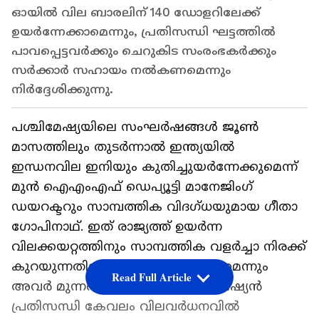
ഓയിൽ വില ബാരലിന് 140 ഡോളറിലേക്ക്
ഉയർന്നേക്കാമെന്നും, പ്രതിസന്ധി ഘട്ടത്തിൽ
പാവപ്പെട്ടവർക്കും ചെറുകിട സംരംഭകർക്കും
സർക്കാർ സഹായം നൽകണമെന്നും
നിർദ്ദേശിക്കുന്നു.
പശ്ചിമേഷ്യയിലെ സംഘര്‍ഷങ്ങള്‍ ജൂണ്‍
മാസത്തിലും തുടര്‍ന്നാല്‍ ഇന്ത്യയില്‍
ഇന്ധനവില ഇനിയും കുതിച്ചുയര്‍ന്നേക്കുമെന്ന്
മുന്‍ ഐഎംഎഫ് ഡെപ്യൂട്ടി മാനേജിംഗ്
ഡയറക്ടറും സാമ്പത്തിക വിദഗ്ധയുമായ ഗീതാ
ഗോപിനാഥ്. ഇത് രാജ്യത്ത് ഉയര്‍ന്ന
വിലക്കയറ്റത്തിനും സാമ്പത്തിക വളര്‍ച്ചാ നിരക്ക്
കുറയുന്നതിനും കാരണമായേക്കുമെന്നും
Read Full Article
അവര്‍ മുന്നറിയിപ്പ് നല്‍കി. പശ്ചിമേഷ്യന്‍
പ്രതിസന്ധി കേവലം വിലവര്‍ധനവില്‍