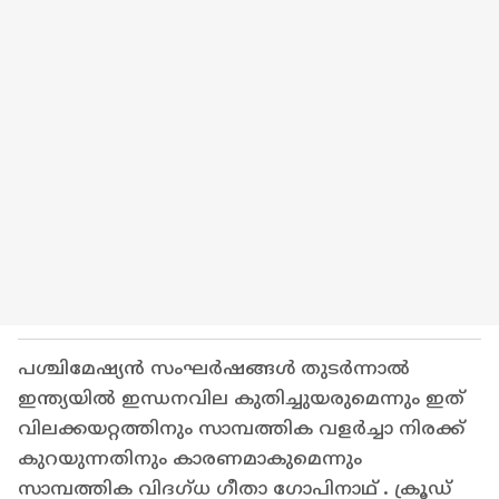
പശ്ചിമേഷ്യൻ സംഘർഷങ്ങൾ തുടർന്നാൽ
ഇന്ത്യയിൽ ഇന്ധനവില കുതിച്ചുയരുമെന്നും ഇത്
വിലക്കയറ്റത്തിനും സാമ്പത്തിക വളർച്ചാ നിരക്ക്
കുറയുന്നതിനും കാരണമാകുമെന്നും
സാമ്പത്തിക വിദഗ്ധ ഗീതാ ഗോപിനാഥ് . ക്രൂഡ്