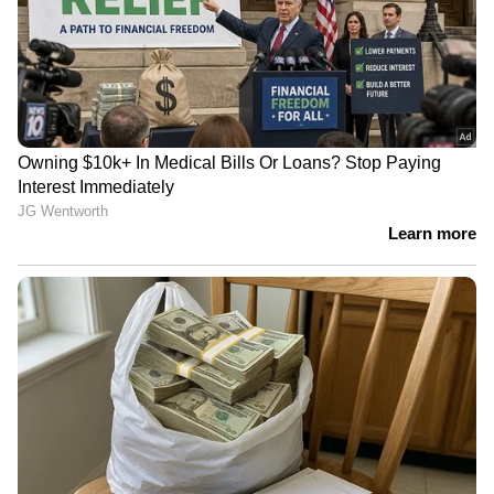
Related Articles
ഇറാൻ നേതൃത്വത്തിൽ വിള്ളൽ?
യുദ്ധത്തിന്റെ ദിശയിലും നേതൃത്വത്തെ