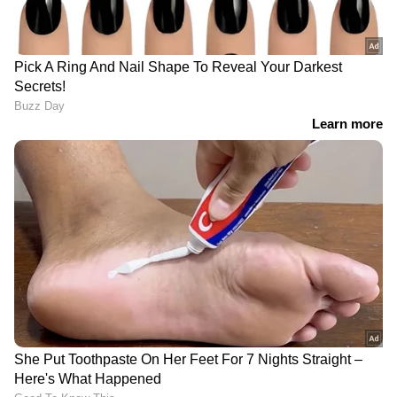
മുറിക്കുന്നതിന് അനുമതിയായിരുന്നു.
അടയാളമിട്ട മരങ്ങള്‍ ചൊവ്വാഴ്ച മുറിക്കുകയും
ചെയ്തു. മുറിച്ചെടുത്ത മരങ്ങള്‍ മുത്തങ്ങ
ആനപ്പന്തിയിലെത്തിച്ചാണ് കൂട് നിര്‍മിക്കുന്നത്.
നേരത്തേ പന്തല്ലൂര്‍ മഖ്ന (പി.എം-2) ആനയെ
പാര്‍പ്പിച്ച കൂട് നവീകരിക്കുകയോ പുതിയത്
നിര്‍മിക്കുകയോ ചെയ്യാനാണ് വനംവകുപ്പിന്റെ
തീരുമാനം. കൂടിന്റെ ബലപരിശോധനയടക്കം
പൂര്‍ത്തിയായ ശേഷം മാത്രമെ ആനയെ
മയക്കുവെടിവെക്കാനാകൂ. പുതിയകൂട്
രണ്ടുമൂന്ന് ദിവസത്തിനുള്ളില്‍
നിര്‍മിക്കാനാകുമെന്നാണ് വനംവകുപ്പ്
പറയുന്നത്. കൂട് നിര്‍മാണം കഴിഞ്ഞാല്‍
ഒന്‍പത് സംഘങ്ങളായി തിരിഞ്ഞ്
മുട്ടിക്കൊമ്പനെ പിടികൂടാനുള്ള ദൗത്യം
തുടങ്ങും.വടക്കനാട് പച്ചാടി സ്വദേശി നടുവീട്ടില്‍