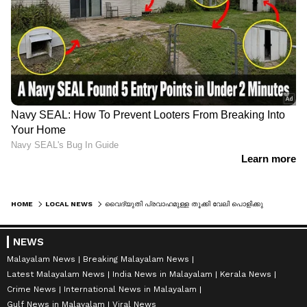
HOME
LOCAL NEWS
വൈദ്യുതി പ്രവാഹമുള്ള തൂക്കി വേലി പൊളിക്കുന്നത് ഹോബി, വെടിവയ്ക്കാൻ ഉത്തരവിറങ്ങിയപ്പോഴും ജനവാസമേഖലയിൽ വിലസി മുട്ടിക്കൊമ്പൻ
NEWS
Malayalam News
Breaking Malayalam News
Latest Malayalam News
India News in Malayalam
Kerala News
Crime News
International News in Malayalam
Gulf News in Malayalam
Viral News