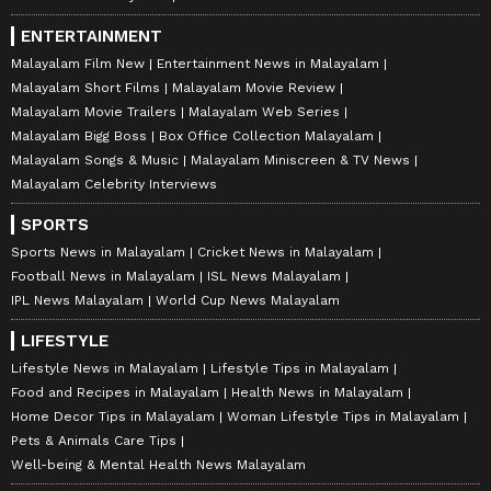
ENTERTAINMENT
Malayalam Film New
Entertainment News in Malayalam
Malayalam Short Films
Malayalam Movie Review
Malayalam Movie Trailers
Malayalam Web Series
Malayalam Bigg Boss
Box Office Collection Malayalam
Malayalam Songs & Music
Malayalam Miniscreen & TV News
Malayalam Celebrity Interviews
SPORTS
Sports News in Malayalam
Cricket News in Malayalam
Football News in Malayalam
ISL News Malayalam
IPL News Malayalam
World Cup News Malayalam
LIFESTYLE
Lifestyle News in Malayalam
Lifestyle Tips in Malayalam
Food and Recipes in Malayalam
Health News in Malayalam
Home Decor Tips in Malayalam
Woman Lifestyle Tips in Malayalam
Pets & Animals Care Tips
Well-being & Mental Health News Malayalam