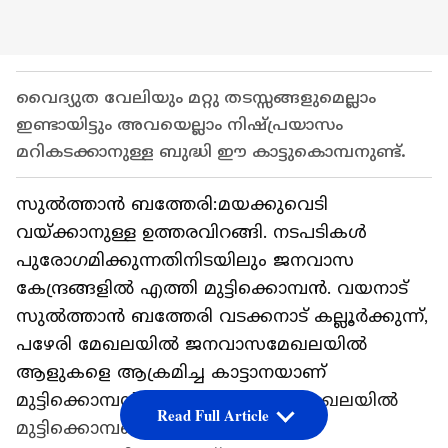
വൈദ്യുത വേലിയും മറ്റു തടസ്സങ്ങളുമെല്ലാം
ഇണ്ടായിട്ടും അവയെല്ലാം നിഷ്പ്രയാസം
മറികടക്കാനുള്ള ബുദ്ധി ഈ കാട്ടുകൊമ്പനുണ്ട്.
സുല്‍ത്താന്‍ ബത്തേരി:മയക്കുവെടി
വയ്ക്കാനുള്ള ഉത്തരവിറങ്ങി. നടപടികൾ
പുരോഗമിക്കുന്നതിനിടയിലും ജനവാസ
കേന്ദ്രങ്ങളിൽ എത്തി മുട്ടിക്കൊമ്പൻ. വയനാട്
സുൽത്താൻ ബത്തേരി വടക്കനാട് കല്ലൂർക്കുന്ന്,
പഴേരി മേഖലയിൽ ജനവാസമേഖലയിൽ
ആളുകളെ ആക്രമിച്ച കാട്ടാനയാണ്
മുട്ടിക്കൊമ്പൻ. 2024 മുതൽ ഈ മേഖലയിൽ
Read Full Article
മുട്ടിക്കൊമ്പന്റെ ശല്യം രൂക്ഷമാണ്.