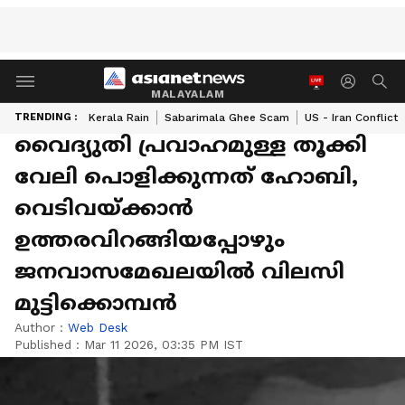
MALAYALAM
TRENDING :
Kerala Rain
Sabarimala Ghee Scam
US - Iran Conflict
വൈദ്യുതി പ്രവാഹമുള്ള തൂക്കി
വേലി പൊളിക്കുന്നത് ഹോബി,
വെടിവയ്ക്കാൻ
ഉത്തരവിറങ്ങിയപ്പോഴും
ജനവാസമേഖലയിൽ വിലസി
മുട്ടിക്കൊമ്പൻ
Author :
Web Desk
Published :
Mar 11 2026, 03:35 PM IST