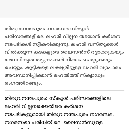
തിരുവനന്തപുരം നഗരസഭ സ്കൂൾ
പരിസരങ്ങളിലെ ലഹരി വില്പന തടയാൻ കർശന
നടപടികൾ സ്വീകരിക്കുന്നു. ലഹരി വസ്തുക്കൾ
വിൽക്കുന്ന കടകളുടെ ലൈസൻസ് റദ്ദാക്കുകയും
അനധികൃത തട്ടുകടകൾ നീക്കം ചെയ്യുകയും
ചെയ്യും. കുട്ടികളെ ലക്ഷ്യമിട്ടുള്ള ലഹരി വ്യാപാരം
അവസാനിപ്പിക്കാൻ ഹെൽത്ത് സ്ക്വാഡും
രംഗത്തിറങ്ങും.
തിരുവനന്തപുരം: സ്കൂൾ പരിസരങ്ങളിലെ
ലഹരി വില്പനക്കെതിരെ കർശന
നടപടികളുമായി തിരുവനന്തപുരം നഗരസഭ.
നഗരസഭാ പരിധിയിലെ ലൈസൻസുള്ള