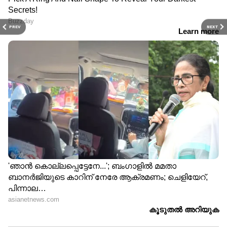
PREV
NEXT