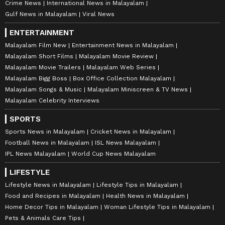
Crime News
International News in Malayalam
Gulf News in Malayalam
Viral News
ENTERTAINMENT
Malayalam Film New
Entertainment News in Malayalam
Malayalam Short Films
Malayalam Movie Review
Malayalam Movie Trailers
Malayalam Web Series
Malayalam Bigg Boss
Box Office Collection Malayalam
Malayalam Songs & Music
Malayalam Miniscreen & TV News
Malayalam Celebrity Interviews
SPORTS
Sports News in Malayalam
Cricket News in Malayalam
Football News in Malayalam
ISL News Malayalam
IPL News Malayalam
World Cup News Malayalam
LIFESTYLE
Lifestyle News in Malayalam
Lifestyle Tips in Malayalam
Food and Recipes in Malayalam
Health News in Malayalam
Home Decor Tips in Malayalam
Woman Lifestyle Tips in Malayalam
Pets & Animals Care Tips