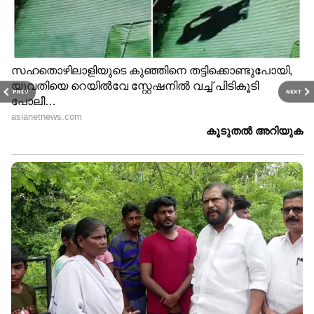
PREV
NEXT