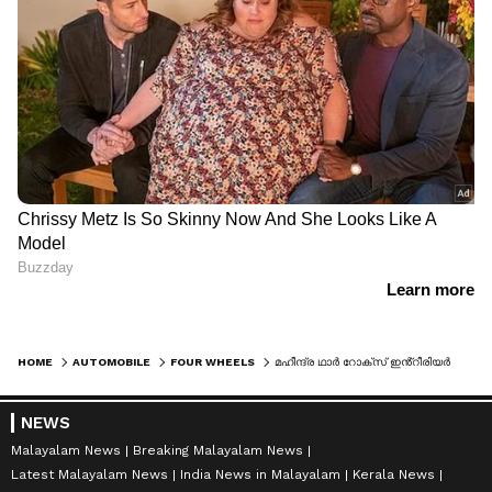
HOME
AUTOMOBILE
FOUR WHEELS
മഹീന്ദ്ര ഥാർ റോക്സ് ഇൻ്റീരിയർ ടീസർ പുറത്ത്
NEWS
Malayalam News
Breaking Malayalam News
Latest Malayalam News
India News in Malayalam
Kerala News