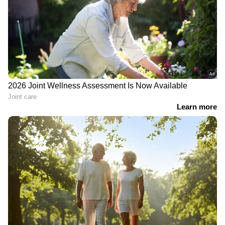
പവർട്രെയിനുകൾക്കും 6-സ്പീഡ് മാനുവൽ
അല്ലെങ്കിൽ 6-സ്പീഡ് ടോർക്ക് കൺവെർട്ടർ
ഓട്ടോമാറ്റിക് ഗിയർബോക്‌സ് ഉണ്ടായിരിക്കാം
എന്നാണ് റിപ്പോര്‍ട്ടുകൾ.