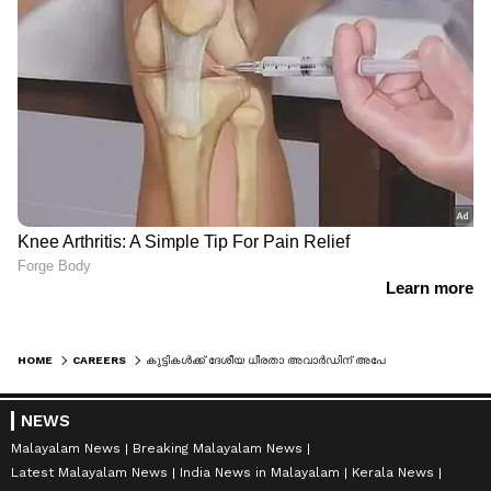
HOME
CAREERS
കുട്ടികൾക്ക് ദേശീയ ധീരതാ അവാർഡിന് അപേക്ഷിക്കാം; ദേശീയ തലത്തിൽ 25 ബഹുമതികൾ
NEWS
Malayalam News
Breaking Malayalam News
Latest Malayalam News
India News in Malayalam
Kerala News