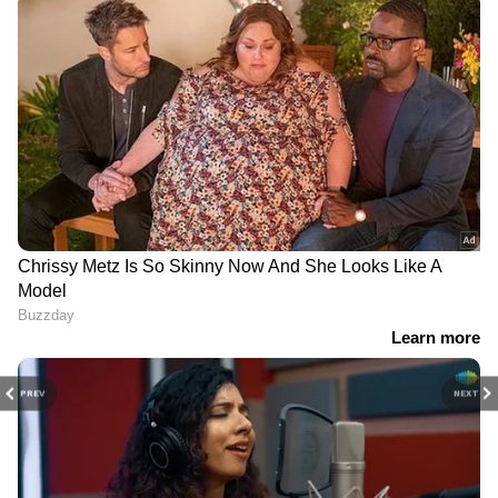
PREV
NEXT