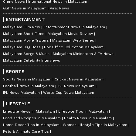
Crime News
International News in Malayalam
Gulf News in Malayalam
Viral News
ENTERTAINMENT
Malayalam Film New
Entertainment News in Malayalam
Malayalam Short Films
Malayalam Movie Review
Malayalam Movie Trailers
Malayalam Web Series
Malayalam Bigg Boss
Box Office Collection Malayalam
Malayalam Songs & Music
Malayalam Miniscreen & TV News
Malayalam Celebrity Interviews
SPORTS
Sports News in Malayalam
Cricket News in Malayalam
Football News in Malayalam
ISL News Malayalam
IPL News Malayalam
World Cup News Malayalam
LIFESTYLE
Lifestyle News in Malayalam
Lifestyle Tips in Malayalam
Food and Recipes in Malayalam
Health News in Malayalam
Home Decor Tips in Malayalam
Woman Lifestyle Tips in Malayalam
Pets & Animals Care Tips