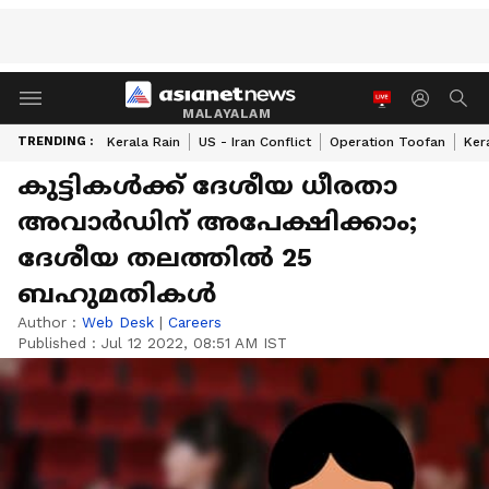
MALAYALAM
TRENDING :
Kerala Rain
US - Iran Conflict
Operation Toofan
Ker
കുട്ടികൾക്ക് ദേശീയ ധീരതാ
അവാർഡിന് അപേക്ഷിക്കാം;
ദേശീയ തലത്തിൽ 25
ബഹുമതികൾ
Author :
Web Desk
|
Careers
Published :
Jul 12 2022, 08:51 AM IST