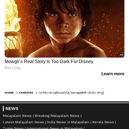
HOME
CAREERS
വനിതാ പോളിടെക്‌നിക് കോളേജില്‍ വിവിധ തസ്തികകളിൽ താൽകാലിക നിയമനം
NEWS
Malayalam News
Breaking Malayalam News
Latest Malayalam News
India News in Malayalam
Kerala News
Crime News
International News in Malayalam