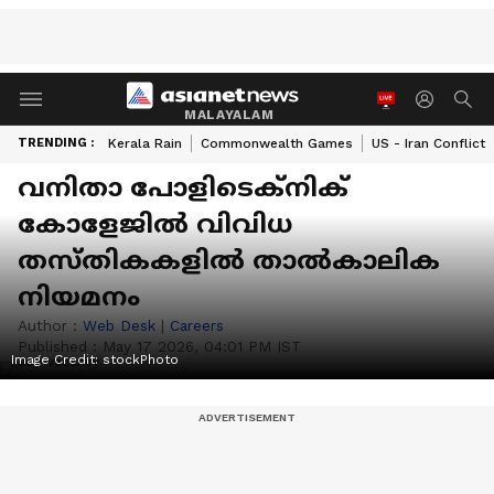
MALAYALAM
TRENDING :
Kerala Rain
Commonwealth Games
US - Iran Conflict
വനിതാ പോളിടെക്‌നിക്
കോളേജില്‍ വിവിധ
തസ്തികകളിൽ താൽകാലിക
നിയമനം
Author :
Web Desk
|
Careers
Published :
May 17 2026, 04:01 PM IST
Image Credit:
stockPhoto