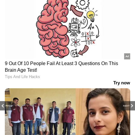
PREV
NEXT