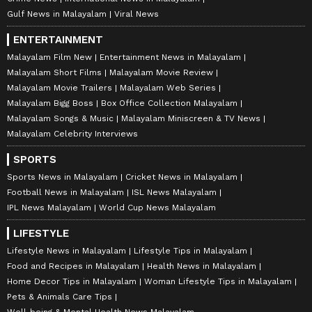
Gulf News in Malayalam
Viral News
ENTERTAINMENT
Malayalam Film New
Entertainment News in Malayalam
Malayalam Short Films
Malayalam Movie Review
Malayalam Movie Trailers
Malayalam Web Series
Malayalam Bigg Boss
Box Office Collection Malayalam
Malayalam Songs & Music
Malayalam Miniscreen & TV News
Malayalam Celebrity Interviews
SPORTS
Sports News in Malayalam
Cricket News in Malayalam
Football News in Malayalam
ISL News Malayalam
IPL News Malayalam
World Cup News Malayalam
LIFESTYLE
Lifestyle News in Malayalam
Lifestyle Tips in Malayalam
Food and Recipes in Malayalam
Health News in Malayalam
Home Decor Tips in Malayalam
Woman Lifestyle Tips in Malayalam
Pets & Animals Care Tips