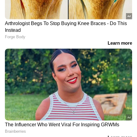
DOWNLOAD APP
RECOMMENDED STORIES