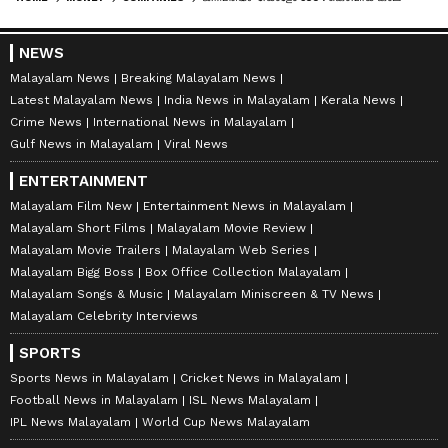
NEWS
Malayalam News
Breaking Malayalam News
Latest Malayalam News
India News in Malayalam
Kerala News
Crime News
International News in Malayalam
Gulf News in Malayalam
Viral News
ENTERTAINMENT
Malayalam Film New
Entertainment News in Malayalam
Malayalam Short Films
Malayalam Movie Review
Malayalam Movie Trailers
Malayalam Web Series
Malayalam Bigg Boss
Box Office Collection Malayalam
Malayalam Songs & Music
Malayalam Miniscreen & TV News
Malayalam Celebrity Interviews
SPORTS
Sports News in Malayalam
Cricket News in Malayalam
Football News in Malayalam
ISL News Malayalam
IPL News Malayalam
World Cup News Malayalam