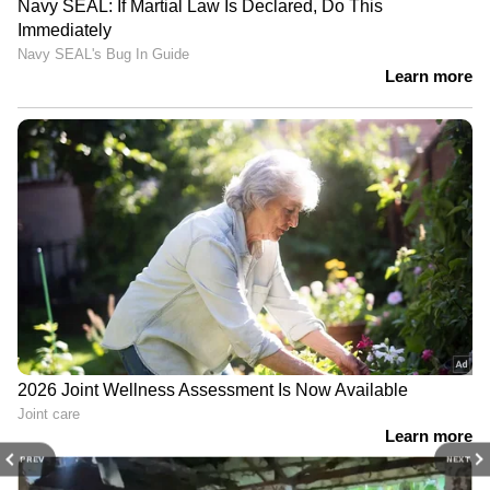
PREV
NEXT