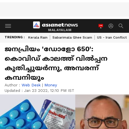
MALAYALAM
TRENDING :
Kerala Rain
Sabarimala Ghee Scam
US - Iran Conflict
ജനപ്രിയം 'ഡോളോ 650':
കൊവിഡ് കാലത്ത് വിൽപ്പന
കുതിച്ചുയർന്നു, അമ്പരന്ന്
കമ്പനിയും
Author :
Web Desk
|
Money
Updated :
Jan 23 2022, 12:10 PM IST