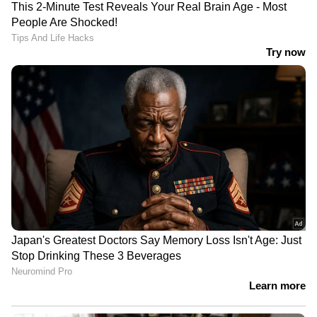
പോകുമെന്നാണ് അദ്ദേഹം വ്യക്തമാക്കിയത്.