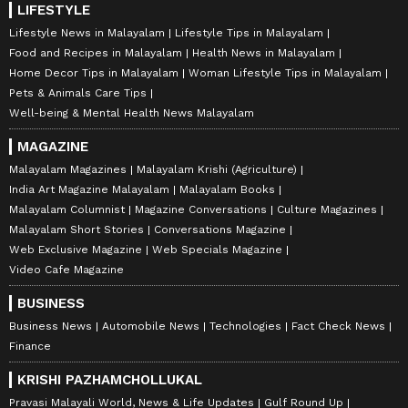
LIFESTYLE
Lifestyle News in Malayalam
Lifestyle Tips in Malayalam
Food and Recipes in Malayalam
Health News in Malayalam
Home Decor Tips in Malayalam
Woman Lifestyle Tips in Malayalam
Pets & Animals Care Tips
Well-being & Mental Health News Malayalam
MAGAZINE
Malayalam Magazines
Malayalam Krishi (Agriculture)
India Art Magazine Malayalam
Malayalam Books
Malayalam Columnist
Magazine Conversations
Culture Magazines
Malayalam Short Stories
Conversations Magazine
Web Exclusive Magazine
Web Specials Magazine
Video Cafe Magazine
BUSINESS
Business News
Automobile News
Technologies
Fact Check News
Finance
KRISHI PAZHAMCHOLLUKAL
Pravasi Malayali World, News & Life Updates
Gulf Round Up